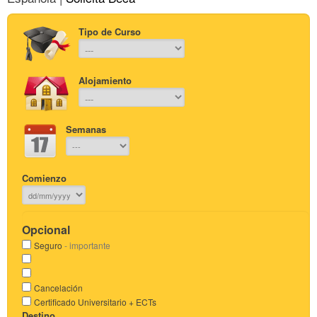
Tipo de Curso
Alojamiento
Semanas
Comienzo
Opcional
Seguro
- importante
Cancelación
Certificado Universitario + ECTs
Destino