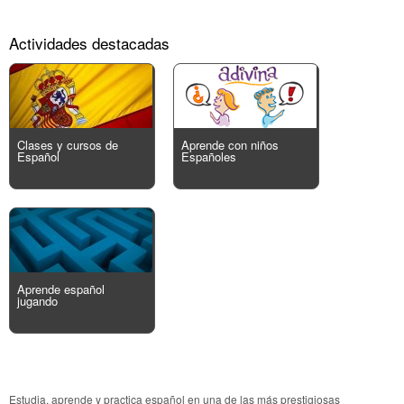
Actividades destacadas
Clases y cursos de
Aprende con niños
Español
Españoles
Aprende español
jugando
Estudia, aprende y practica español en una de las más prestigiosas