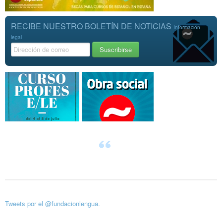
RECIBE NUESTRO BOLETÍN DE NOTICIAS
Información
legal
Tweets por el @fundacionlengua.