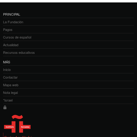
PRINCIPAL
La Fundación
Pagos
Cursos de español
Actualidad
Recursos educativos
MÁS
Inicio
Contactar
Mapa web
Nota legal
*Israel