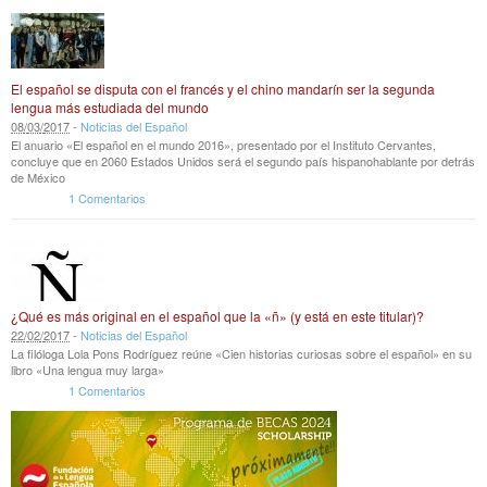
El español se disputa con el francés y el chino mandarín ser la segunda
lengua más estudiada del mundo
08
/
03
/
2017
-
Noticias del Español
El anuario «El español en el mundo 2016», presentado por el Instituto Cervantes,
concluye que en 2060 Estados Unidos será el segundo país hispanohablante por detrás
de México
1 Comentarios
¿Qué es más original en el español que la «ñ» (y está en este titular)?
22
/
02
/
2017
-
Noticias del Español
La filóloga Lola Pons Rodríguez reúne «Cien historias curiosas sobre el español» en su
libro «Una lengua muy larga»
1 Comentarios