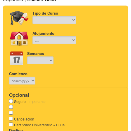
Tipo de Curso
Alojamiento
Semanas
Comienzo
Opcional
Seguro
- importante
Cancelación
Certificado Universitario + ECTs
Destino