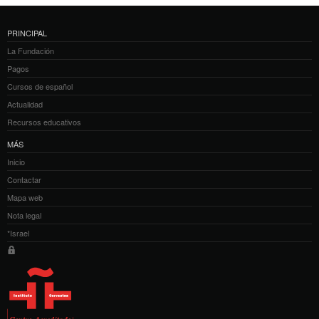
PRINCIPAL
La Fundación
Pagos
Cursos de español
Actualidad
Recursos educativos
MÁS
Inicio
Contactar
Mapa web
Nota legal
*Israel