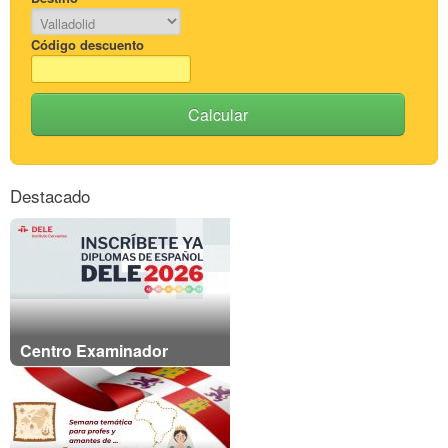
Código descuento
Calcular
Destacado
Centro Examinador