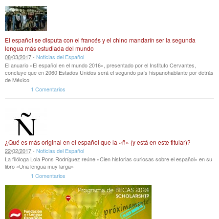
El español se disputa con el francés y el chino mandarín ser la segunda
lengua más estudiada del mundo
08
/
03
/
2017
-
Noticias del Español
El anuario «El español en el mundo 2016», presentado por el Instituto Cervantes,
concluye que en 2060 Estados Unidos será el segundo país hispanohablante por detrás
de México
1 Comentarios
¿Qué es más original en el español que la «ñ» (y está en este titular)?
22
/
02
/
2017
-
Noticias del Español
La filóloga Lola Pons Rodríguez reúne «Cien historias curiosas sobre el español» en su
libro «Una lengua muy larga»
1 Comentarios