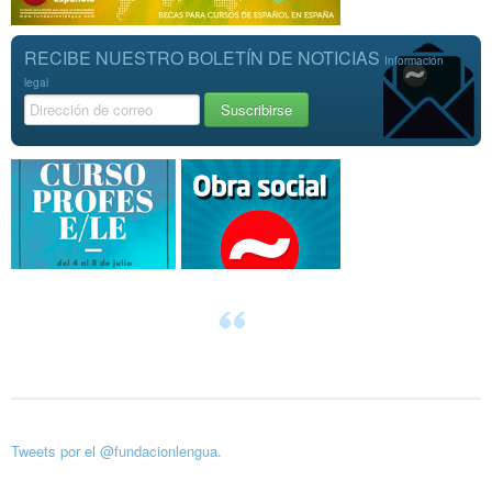
RECIBE NUESTRO BOLETÍN DE NOTICIAS
Información
legal
Tweets por el @fundacionlengua.