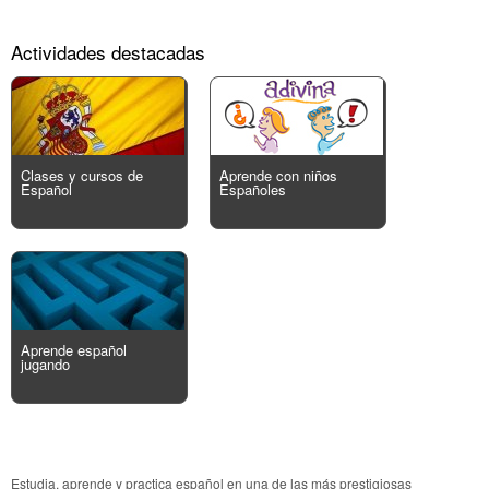
Actividades destacadas
Clases y cursos de
Aprende con niños
Español
Españoles
Aprende español
jugando
Estudia, aprende y practica español en una de las más prestigiosas