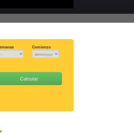
emanas
Comienzo
Calcular