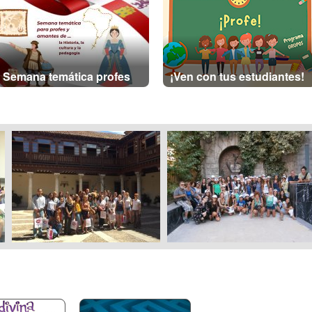
Semana temática profes
¡Ven con tus estudiantes!