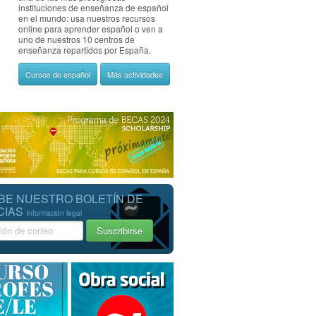
instituciones de enseñanza de español
en el mundo: usa nuestros recursos
online para aprender español o ven a
uno de nuestros 10 centros de
enseñanza repartidos por España.
Cursos de español
Más actividades
BE NUESTRO BOLETÍN DE
CIAS
Información legal