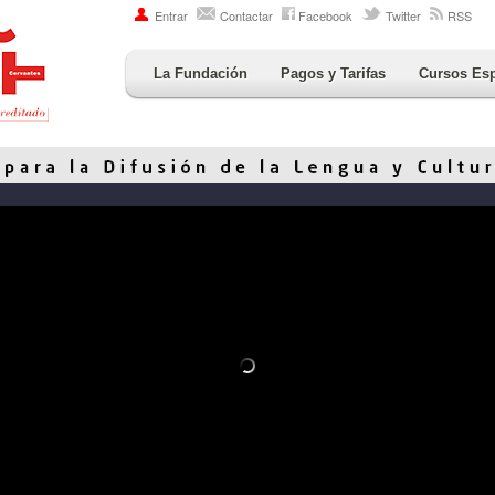
Entrar
Contactar
Facebook
Twitter
RSS
La Fundación
Pagos y Tarifas
Cursos Es