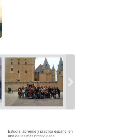
Estudia, aprende y practica español en
una de las más prestigiosas