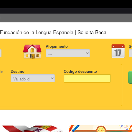
Fundación de la Lengua Española |
Solicita Beca
Alojamiento
S
Destino
Código descuento
te