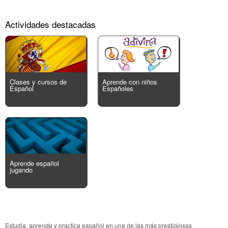
Actividades destacadas
Clases y cursos de
Aprende con niños
Español
Españoles
Aprende español
jugando
Estudia, aprende y practica español en una de las más prestigiosas