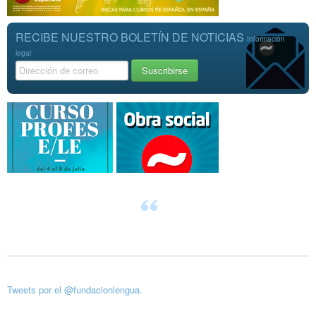
RECIBE NUESTRO BOLETÍN DE NOTICIAS
Información
legal
Tweets por el @fundacionlengua.