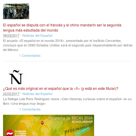
El español se disputa con el francés y el chino mandarín ser la segunda
lengua más estudiada del mundo
08
/
03
/
2017
-
Noticias del Español
El anuario «El español en el mundo 2016», presentado por el Instituto Cervantes,
concluye que en 2060 Estados Unidos será el segundo país hispanohablante por detrás
de México
1 Comentarios
¿Qué es más original en el español que la «ñ» (y está en este titular)?
22
/
02
/
2017
-
Noticias del Español
La filóloga Lola Pons Rodríguez reúne «Cien historias curiosas sobre el español» en su
libro «Una lengua muy larga»
1 Comentarios