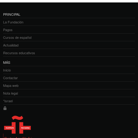
PRINCIPAL
La Fundación
Pagos
Cursos de español
Actualidad
Recursos educativos
MÁS
Inicio
Contactar
Mapa web
Nota legal
*Israel