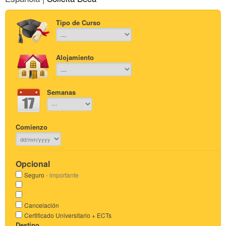
Tipo de Curso
Alojamiento
Semanas
Comienzo
Opcional
Seguro
- importante
Cancelación
Certificado Universitario + ECTs
Destino