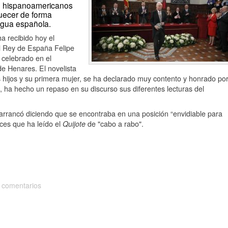
 e hispanoamericanos
quecer de forma
engua española.
 recibido hoy el
l Rey de España Felipe
 celebrado en el
de Henares. El novelista
hijos y su primera mujer, se ha declarado muy contento y honrado po
 ha hecho un repaso en su discurso sus diferentes lecturas del
arrancó diciendo que se encontraba en una posición “envidiable para
eces que ha leído el
Quijote
de "cabo a rabo".
 comentarios