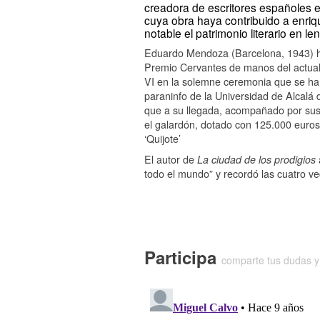
creadora de escritores españoles
cuya obra haya contribuido a enri
notable el patrimonio literario en l
Eduardo Mendoza (Barcelona, 1943) ha
Premio Cervantes de manos del actua
VI en la solemne ceremonia que se ha
paraninfo de la Universidad de Alcalá 
que a su llegada, acompañado por sus 
el galardón, dotado con 125.000 euros,
‘Quijote’
El autor de
La ciudad de los prodigios
todo el mundo” y recordó
las cuatro v
Participa
comparte tus dudas y