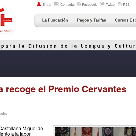
Entrar
Contactar
Facebook
Twitter
RSS
La Fundación
Pagos y Tarifas
Cursos Es
 recoge el Premio Cervantes
 votos
Castellana Miguel de
nto a la labor