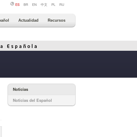
ES
BR
EN
中文
PL
RU
pañol
Actualidad
Recursos
Noticias
Noticias del Español