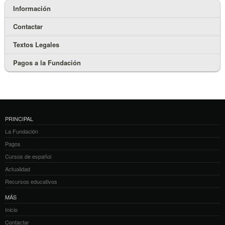
Información
Contactar
Textos Legales
Pagos a la Fundación
PRINCIPAL
La Fundación
Pagos
Cursos de español
Actualidad
Recursos educativos
MÁS
Inicio
Contactar