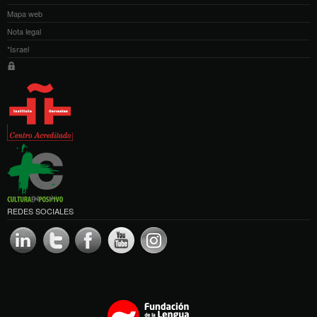
Mapa web
Nota legal
*Israel
REDES SOCIALES