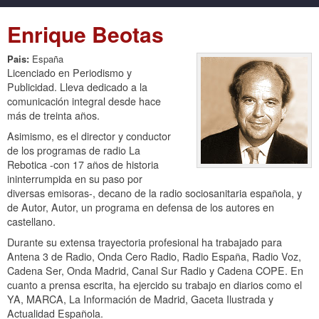
Enrique Beotas
Pais:
España
Licenciado en Periodismo y
Publicidad. Lleva dedicado a la
comunicación integral desde hace
más de treinta años.
Asimismo, es el director y conductor
de los programas de radio La
Rebotica -con 17 años de historia
ininterrumpida en su paso por
diversas emisoras-, decano de la radio sociosanitaria española, y
de Autor, Autor, un programa en defensa de los autores en
castellano.
Durante su extensa trayectoria profesional ha trabajado para
Antena 3 de Radio, Onda Cero Radio, Radio España, Radio Voz,
Cadena Ser, Onda Madrid, Canal Sur Radio y Cadena COPE. En
cuanto a prensa escrita, ha ejercido su trabajo en diarios como el
YA, MARCA, La Información de Madrid, Gaceta Ilustrada y
Actualidad Española.