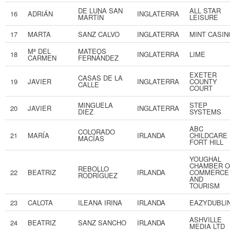
DE LUNA SAN
ALL STAR
16
ADRIÁN
INGLATERRA
MARTÍN
LEISURE
17
MARTA
SANZ CALVO
INGLATERRA
MINT CASIN
Mª DEL
MATEOS
18
INGLATERRA
LIME
CARMEN
FERNÁNDEZ
EXETER
CASAS DE LA
19
JAVIER
INGLATERRA
COUNTY
CALLE
COURT
MINGUELA
STEP
20
JAVIER
INGLATERRA
DIEZ
SYSTEMS
ABC
COLORADO
21
MARÍA
IRLANDA
CHILDCAR
MACÍAS
FORT HILL
YOUGHAL
CHAMBER O
REBOLLO
22
BEATRIZ
IRLANDA
COMMERCE
RODRÍGUEZ
AND
TOURISM
23
CALOTA
ILEANA IRINA
IRLANDA
EAZYDUBLI
ASHVILLE
24
BEATRIZ
SANZ SANCHO
IRLANDA
MEDIA LTD