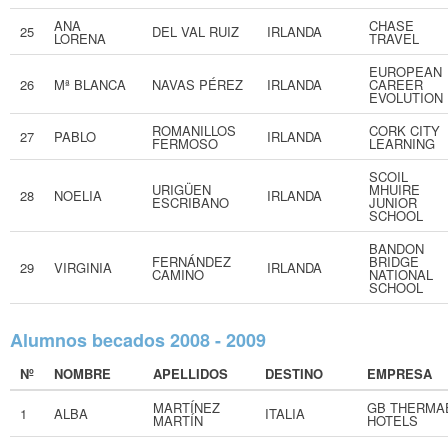
ANA
CHASE
25
DEL VAL RUIZ
IRLANDA
LORENA
TRAVEL
EUROPEAN
26
Mª BLANCA
NAVAS PÉREZ
IRLANDA
CAREER
EVOLUTION
ROMANILLOS
CORK CITY
27
PABLO
IRLANDA
FERMOSO
LEARNING
SCOIL
URIGÜEN
MHUIRE
28
NOELIA
IRLANDA
ESCRIBANO
JUNIOR
SCHOOL
BANDON
FERNÁNDEZ
BRIDGE
29
VIRGINIA
IRLANDA
CAMINO
NATIONAL
SCHOOL
Alumnos becados 2008 - 2009
Nº
NOMBRE
APELLIDOS
DESTINO
EMPRESA
MARTÍNEZ
GB THERMA
1
ALBA
ITALIA
MARTÍN
HOTELS