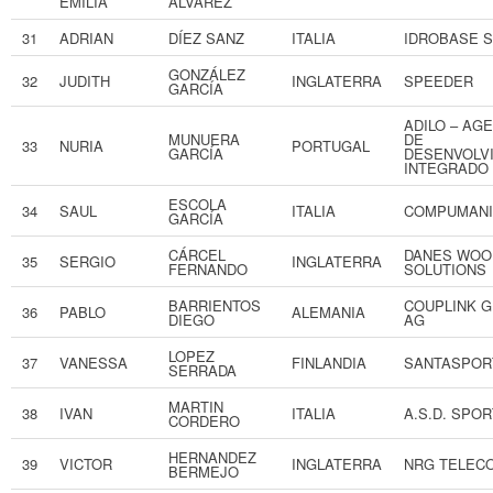
EMILIA
ÁLVAREZ
31
ADRIAN
DÍEZ SANZ
ITALIA
IDROBASE S
GONZÁLEZ
32
JUDITH
INGLATERRA
SPEEDER
GARCÍA
ADILO – AG
MUNUERA
DE
33
NURIA
PORTUGAL
GARCÍA
DESENVOLV
INTEGRADO
ESCOLA
34
SAUL
ITALIA
COMPUMANI
GARCÍA
CÁRCEL
DANES WOO
35
SERGIO
INGLATERRA
FERNANDO
SOLUTIONS
BARRIENTOS
COUPLINK 
36
PABLO
ALEMANIA
DIEGO
AG
LOPEZ
37
VANESSA
FINLANDIA
SANTASPOR
SERRADA
MARTIN
38
IVAN
ITALIA
A.S.D. SPO
CORDERO
HERNANDEZ
39
VICTOR
INGLATERRA
NRG TELEC
BERMEJO