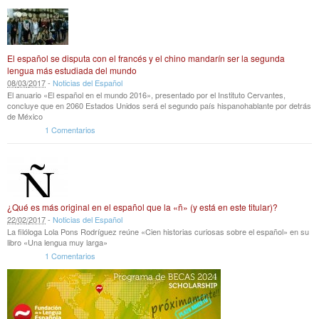
El español se disputa con el francés y el chino mandarín ser la segunda
lengua más estudiada del mundo
08
/
03
/
2017
-
Noticias del Español
El anuario «El español en el mundo 2016», presentado por el Instituto Cervantes,
concluye que en 2060 Estados Unidos será el segundo país hispanohablante por detrás
de México
1 Comentarios
¿Qué es más original en el español que la «ñ» (y está en este titular)?
22
/
02
/
2017
-
Noticias del Español
La filóloga Lola Pons Rodríguez reúne «Cien historias curiosas sobre el español» en su
libro «Una lengua muy larga»
1 Comentarios