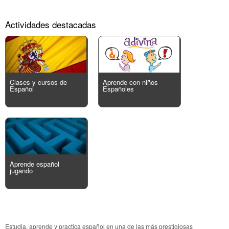
Actividades destacadas
Clases y cursos de
Aprende con niños
Español
Españoles
Aprende español
jugando
Estudia, aprende y practica español en una de las más prestigiosas