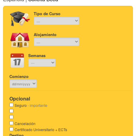
Tipo de Curso
Alojamiento
Semanas
Comienzo
Opcional
Seguro
- importante
Cancelación
Certificado Universitario + ECTs
Destino