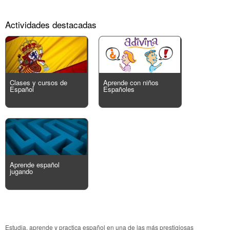
Actividades destacadas
Clases y cursos de
Aprende con niños
Español
Españoles
Aprende español
jugando
Estudia, aprende y practica español en una de las más prestigiosas