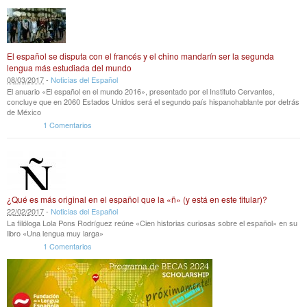
El español se disputa con el francés y el chino mandarín ser la segunda
lengua más estudiada del mundo
08
/
03
/
2017
-
Noticias del Español
El anuario «El español en el mundo 2016», presentado por el Instituto Cervantes,
concluye que en 2060 Estados Unidos será el segundo país hispanohablante por detrás
de México
1 Comentarios
¿Qué es más original en el español que la «ñ» (y está en este titular)?
22
/
02
/
2017
-
Noticias del Español
La filóloga Lola Pons Rodríguez reúne «Cien historias curiosas sobre el español» en su
libro «Una lengua muy larga»
1 Comentarios