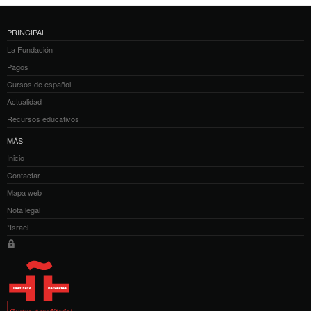
PRINCIPAL
La Fundación
Pagos
Cursos de español
Actualidad
Recursos educativos
MÁS
Inicio
Contactar
Mapa web
Nota legal
*Israel