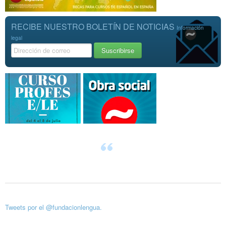
RECIBE NUESTRO BOLETÍN DE NOTICIAS
Información
legal
Tweets por el @fundacionlengua.