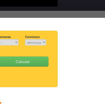
emanas
Comienzo
Calcular