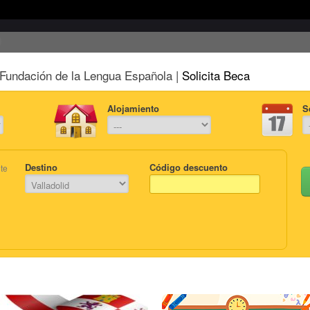
Fundación de la Lengua Española |
Solicita Beca
Alojamiento
S
Destino
Código descuento
te