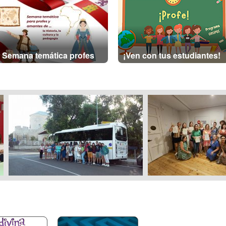
Semana temática profes
¡Ven con tus estudiantes!