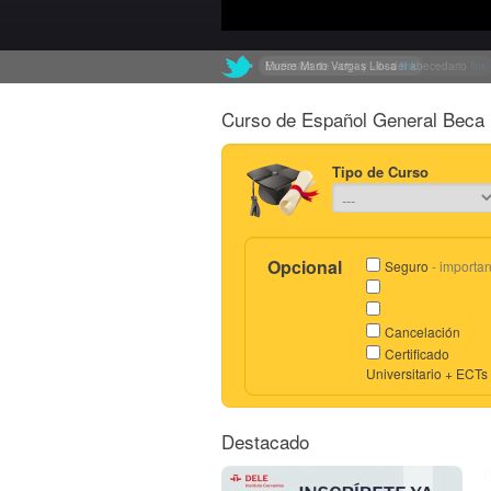
Muere Mario Vargas Llosa
Exclusión de «ch» y «ll» del abecedario
link
link
Curso de Español General Beca 
Tipo de Curso
Opcional
Seguro
- importan
Cancelación
Certificado
Universitario + ECTs
Destacado