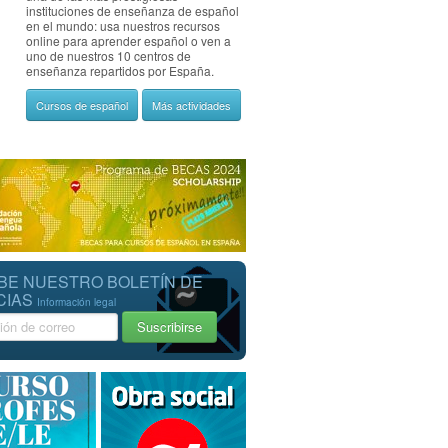
instituciones de enseñanza de español
en el mundo: usa nuestros recursos
online para aprender español o ven a
uno de nuestros 10 centros de
enseñanza repartidos por España.
Cursos de español
Más actividades
BE NUESTRO BOLETÍN DE
CIAS
Información legal