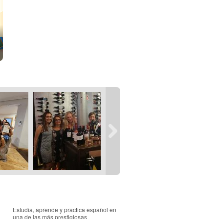
Estudia, aprende y practica español en
una de las más prestigiosas