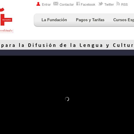
Entrar
Contactar
Facebook
Twitter
RSS
La Fundación
Pagos y Tarifas
Cursos Es