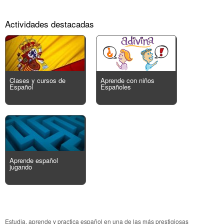
Actividades destacadas
Clases y cursos de
Aprende con niños
Español
Españoles
Aprende español
jugando
Estudia, aprende y practica español en una de las más prestigiosas