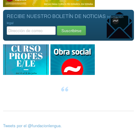
RECIBE NUESTRO BOLETÍN DE NOTICIAS
Información
legal
Tweets por el @fundacionlengua.