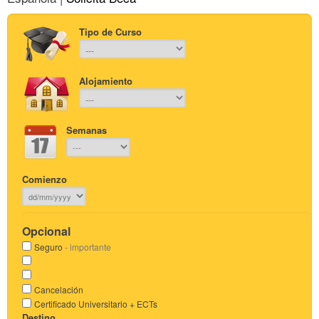
Tipo de Curso
Alojamiento
Semanas
Comienzo
Opcional
Seguro
- importante
Cancelación
Certificado Universitario + ECTs
Destino