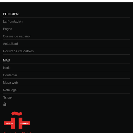
PRINCIPAL
La Fundación
Pagos
Cursos de español
Actualidad
Recursos educativos
MÁS
Inicio
Contactar
Mapa web
Nota legal
*Israel