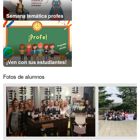
Semana temática profes
¡Ven con tus estudiantes!
Fotos de alumnos