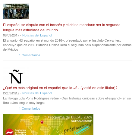
El español se disputa con el francés y el chino mandarín ser la segunda
lengua más estudiada del mundo
08
/
03
/
2017
-
Noticias del Español
El anuario «El español en el mundo 2016», presentado por el Instituto Cervantes,
concluye que en 2060 Estados Unidos será el segundo país hispanohablante por detrás
de México
1 Comentarios
¿Qué es más original en el español que la «ñ» (y está en este titular)?
22
/
02
/
2017
-
Noticias del Español
La filóloga Lola Pons Rodríguez reúne «Cien historias curiosas sobre el español» en su
libro «Una lengua muy larga»
1 Comentarios