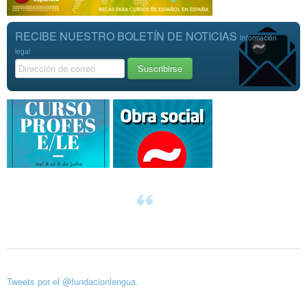
RECIBE NUESTRO BOLETÍN DE NOTICIAS
Información
legal
Tweets por el @fundacionlengua.