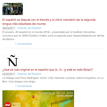
El español se disputa con el francés y el chino mandarín ser la segunda
lengua más estudiada del mundo
08
/
03
/
2017
-
Noticias del Español
El anuario «El español en el mundo 2016», presentado por el Instituto Cervantes,
concluye que en 2060 Estados Unidos será el segundo país hispanohablante por detrás
de México
1 Comentarios
¿Qué es más original en el español que la «ñ» (y está en este titular)?
22
/
02
/
2017
-
Noticias del Español
La filóloga Lola Pons Rodríguez reúne «Cien historias curiosas sobre el español» en su
libro «Una lengua muy larga»
1 Comentarios