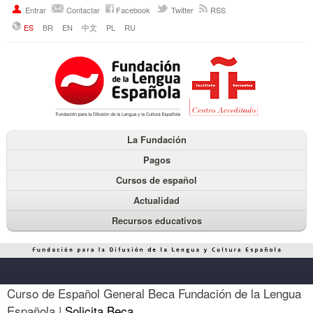
Entrar
Contactar
Facebook
Twitter
RSS
ES
BR
EN
中文
PL
RU
La Fundación
Pagos
Cursos de español
Actualidad
Recursos educativos
Curso de Español General Beca Fundación de la Lengua
Española |
Solicita Beca