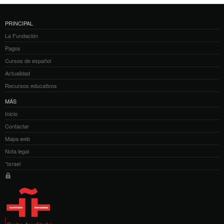
PRINCIPAL
La Fundación
Pagos
Cursos de español
Actualidad
Recursos educativos
MÁS
Inicio
Contactar
Mapa web
Nota legal
*Israel