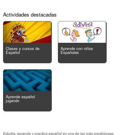
Actividades destacadas
Clases y cursos de
Aprende con niños
Español
Españoles
Aprende español
jugando
Estudia, aprende y practica español en una de las más prestigiosas