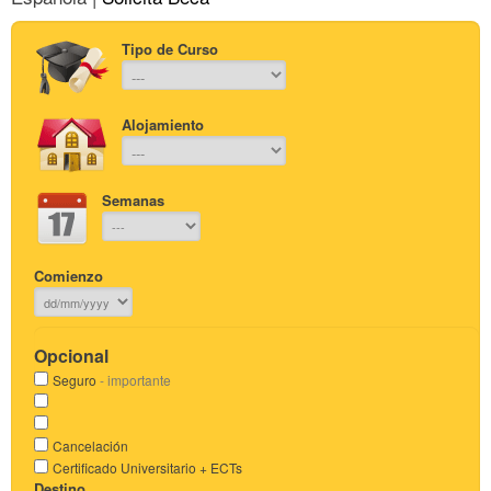
Tipo de Curso
Alojamiento
Semanas
Comienzo
Opcional
Seguro
- importante
Cancelación
Certificado Universitario + ECTs
Destino