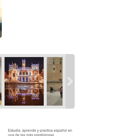
Estudia, aprende y practica español en
una de las más prestigiosas