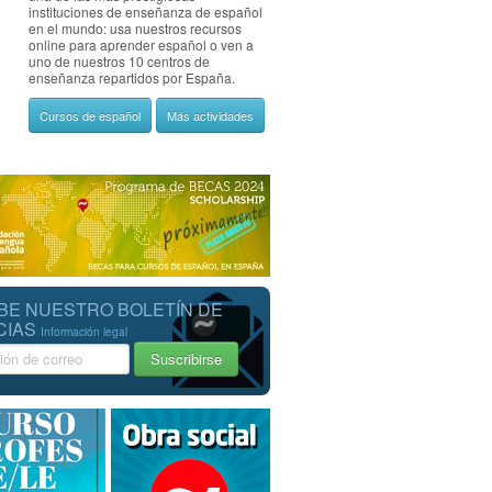
instituciones de enseñanza de español
en el mundo: usa nuestros recursos
online para aprender español o ven a
uno de nuestros 10 centros de
enseñanza repartidos por España.
Cursos de español
Más actividades
BE NUESTRO BOLETÍN DE
CIAS
Información legal