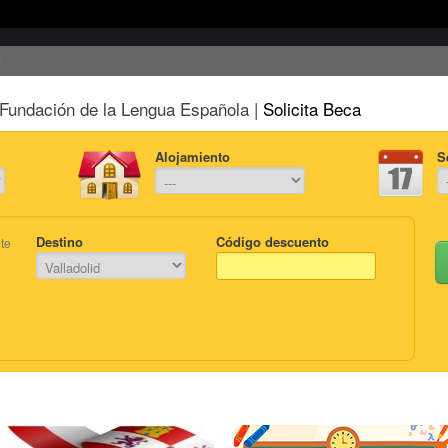
Fundación de la Lengua Española |
Solicita Beca
Alojamiento
S
Destino
Código descuento
te