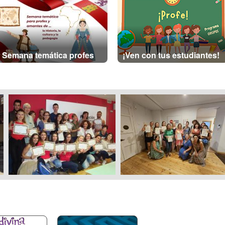
Semana temática profes
¡Ven con tus estudiantes!