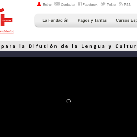
Entrar
Contactar
Facebook
Twitter
RSS
La Fundación
Pagos y Tarifas
Cursos Es