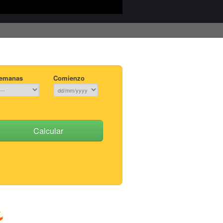
emanas
Comienzo
Calcular