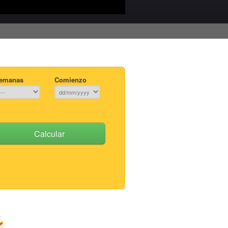
emanas
Comienzo
Calcular