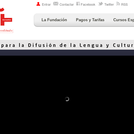
Entrar
Contactar
Facebook
Twitter
RSS
La Fundación
Pagos y Tarifas
Cursos Es