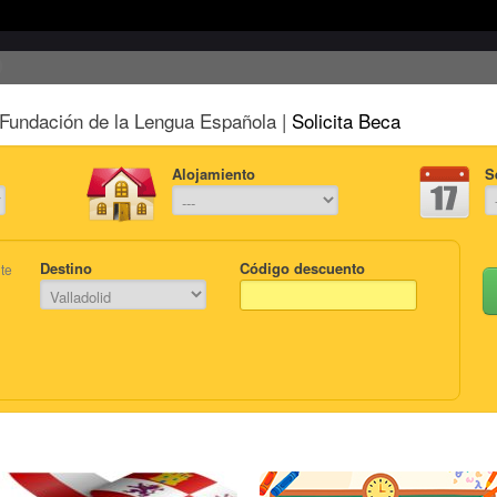
Fundación de la Lengua Española |
Solicita Beca
Alojamiento
S
Destino
Código descuento
te