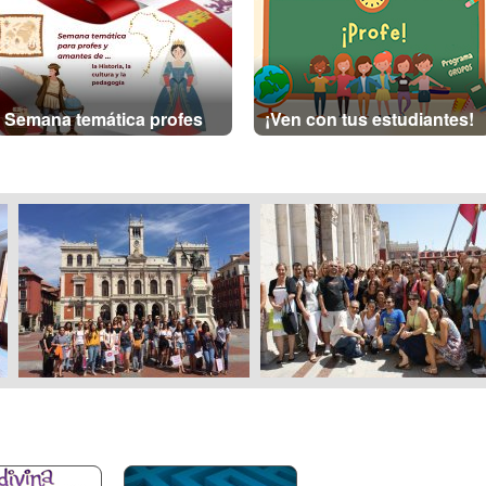
Semana temática profes
¡Ven con tus estudiantes!