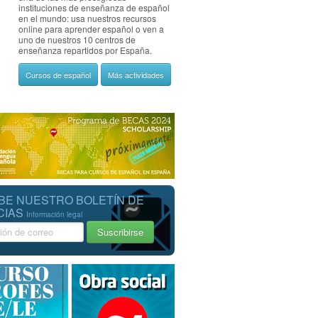
instituciones de enseñanza de español
en el mundo: usa nuestros recursos
online para aprender español o ven a
uno de nuestros 10 centros de
enseñanza repartidos por España.
Cursos de español
Más actividades
BE NUESTRO BOLETÍN DE
CIAS
Información legal