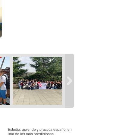
Estudia, aprende y practica español en
una de las más prestigiosas