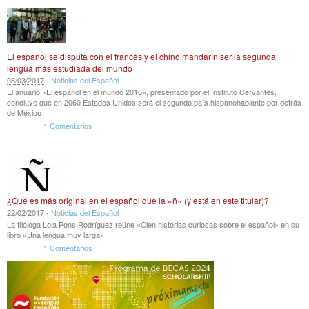
El español se disputa con el francés y el chino mandarín ser la segunda
lengua más estudiada del mundo
08
/
03
/
2017
-
Noticias del Español
El anuario «El español en el mundo 2016», presentado por el Instituto Cervantes,
concluye que en 2060 Estados Unidos será el segundo país hispanohablante por detrás
de México
1 Comentarios
¿Qué es más original en el español que la «ñ» (y está en este titular)?
22
/
02
/
2017
-
Noticias del Español
La filóloga Lola Pons Rodríguez reúne «Cien historias curiosas sobre el español» en su
libro «Una lengua muy larga»
1 Comentarios