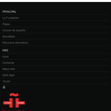
PRINCIPAL
La Fundación
Pagos
Cursos de español
Actualidad
Recursos educativos
MÁS
Inicio
Contactar
Mapa web
Nota legal
*Israel