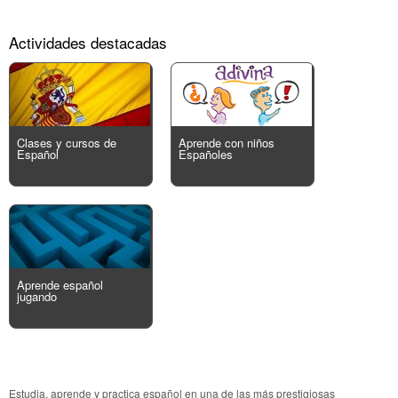
Actividades destacadas
Clases y cursos de
Aprende con niños
Español
Españoles
Aprende español
jugando
Estudia, aprende y practica español en una de las más prestigiosas