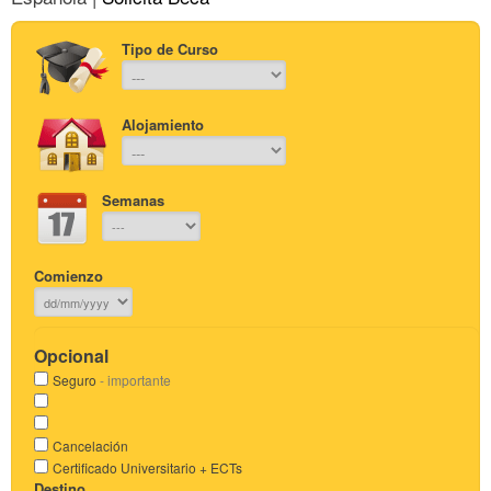
Tipo de Curso
Alojamiento
Semanas
Comienzo
Opcional
Seguro
- importante
Cancelación
Certificado Universitario + ECTs
Destino