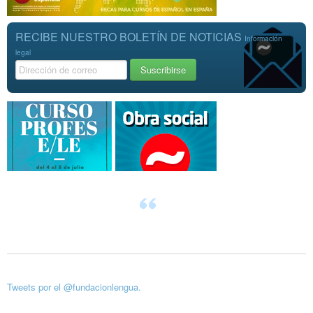
RECIBE NUESTRO BOLETÍN DE NOTICIAS
Información
legal
Tweets por el @fundacionlengua.