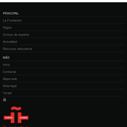
PRINCIPAL
La Fundación
Pagos
Cursos de español
Actualidad
Recursos educativos
MÁS
Inicio
Contactar
Mapa web
Nota legal
*Israel