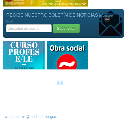
RECIBE NUESTRO BOLETÍN DE NOTICIAS
Información
legal
Tweets por el @fundacionlengua.