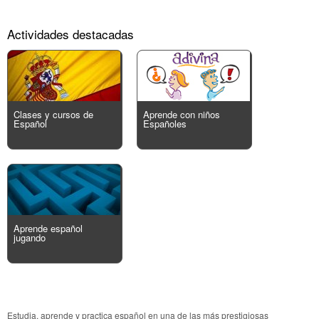
Actividades destacadas
Clases y cursos de
Aprende con niños
Español
Españoles
Aprende español
jugando
Estudia, aprende y practica español en una de las más prestigiosas