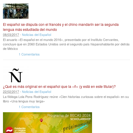
El español se disputa con el francés y el chino mandarín ser la segunda
lengua más estudiada del mundo
08
/
03
/
2017
-
Noticias del Español
El anuario «El español en el mundo 2016», presentado por el Instituto Cervantes,
concluye que en 2060 Estados Unidos será el segundo país hispanohablante por detrás
de México
1 Comentarios
¿Qué es más original en el español que la «ñ» (y está en este titular)?
22
/
02
/
2017
-
Noticias del Español
La filóloga Lola Pons Rodríguez reúne «Cien historias curiosas sobre el español» en su
libro «Una lengua muy larga»
1 Comentarios