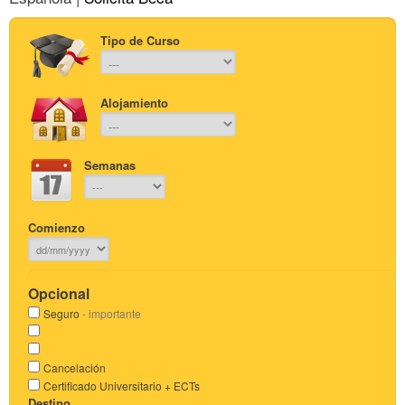
Tipo de Curso
Alojamiento
Semanas
Comienzo
Opcional
Seguro
- importante
Cancelación
Certificado Universitario + ECTs
Destino