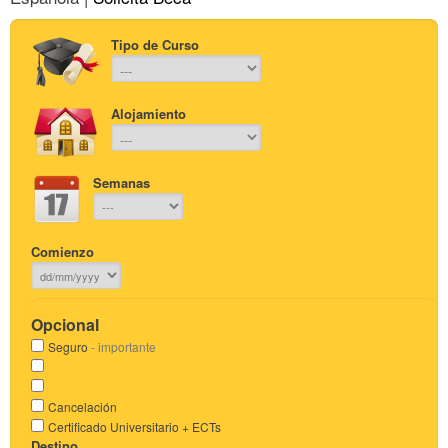
Tipo de Curso
Alojamiento
Semanas
Comienzo
Opcional
Seguro
- importante
Cancelación
Certificado Universitario + ECTs
Destino