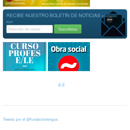
RECIBE NUESTRO BOLETÍN DE NOTICIAS
Información
legal
Tweets por el @fundacionlengua.