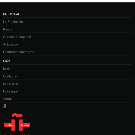
PRINCIPAL
La Fundación
Pagos
Cursos de español
Actualidad
Recursos educativos
MÁS
Inicio
Contactar
Mapa web
Nota legal
*Israel