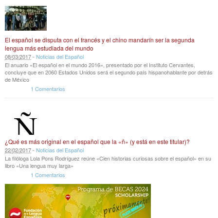
El español se disputa con el francés y el chino mandarín ser la segunda
lengua más estudiada del mundo
08
/
03
/
2017
-
Noticias del Español
El anuario «El español en el mundo 2016», presentado por el Instituto Cervantes,
concluye que en 2060 Estados Unidos será el segundo país hispanohablante por detrás
de México
1 Comentarios
¿Qué es más original en el español que la «ñ» (y está en este titular)?
22
/
02
/
2017
-
Noticias del Español
La filóloga Lola Pons Rodríguez reúne «Cien historias curiosas sobre el español» en su
libro «Una lengua muy larga»
1 Comentarios