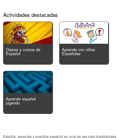
Actividades destacadas
Clases y cursos de
Aprende con niños
Español
Españoles
Aprende español
jugando
Estudia, aprende y practica español en una de las más prestigiosas