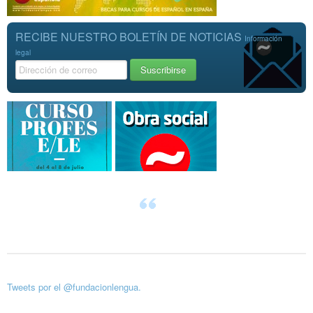
RECIBE NUESTRO BOLETÍN DE NOTICIAS
Información
legal
Tweets por el @fundacionlengua.