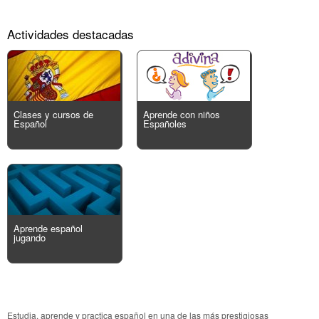
Actividades destacadas
Clases y cursos de
Aprende con niños
Español
Españoles
Aprende español
jugando
Estudia, aprende y practica español en una de las más prestigiosas