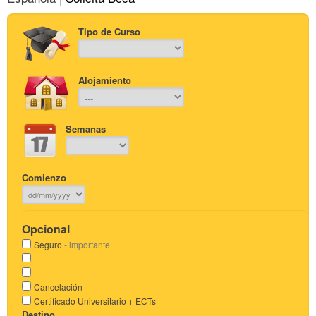
Tipo de Curso
Alojamiento
Semanas
Comienzo
Opcional
Seguro
- importante
Cancelación
Certificado Universitario + ECTs
Destino