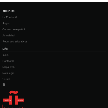
PRINCIPAL
La Fundación
Pagos
Cursos de español
Actualidad
Recursos educativos
MÁS
Inicio
Contactar
Mapa web
Nota legal
*Israel