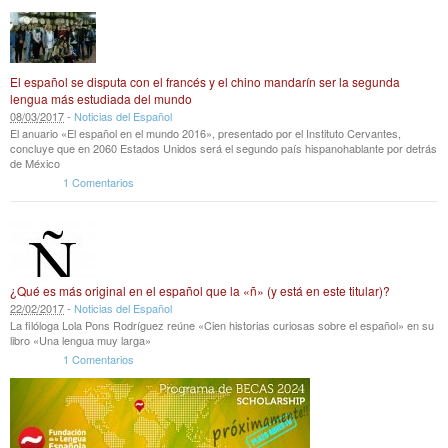
El español se disputa con el francés y el chino mandarín ser la segunda
lengua más estudiada del mundo
08
/
03
/
2017
-
Noticias del Español
El anuario «El español en el mundo 2016», presentado por el Instituto Cervantes,
concluye que en 2060 Estados Unidos será el segundo país hispanohablante por detrás
de México
1 Comentarios
¿Qué es más original en el español que la «ñ» (y está en este titular)?
22
/
02
/
2017
-
Noticias del Español
La filóloga Lola Pons Rodríguez reúne «Cien historias curiosas sobre el español» en su
libro «Una lengua muy larga»
1 Comentarios