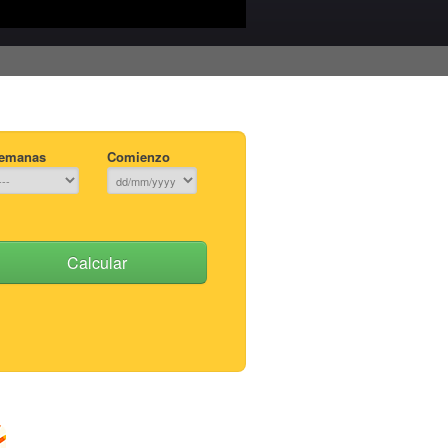
emanas
Comienzo
Calcular