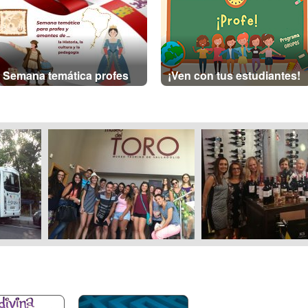
Semana temática profes
¡Ven con tus estudiantes!