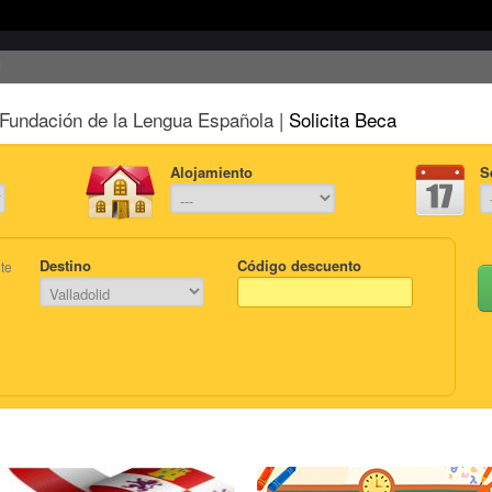
Fundación de la Lengua Española |
Solicita Beca
Alojamiento
S
Destino
Código descuento
te