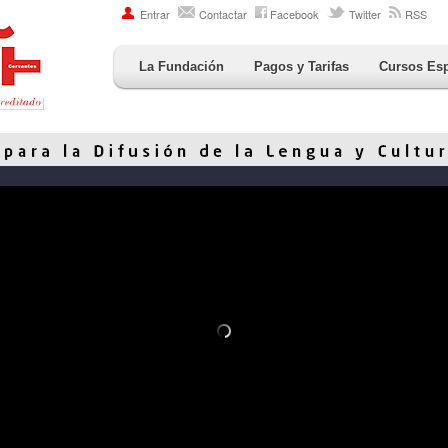
Entrar
Contactar
Facebook
Twitter
RSS
La Fundación
Pagos y Tarifas
Cursos Es