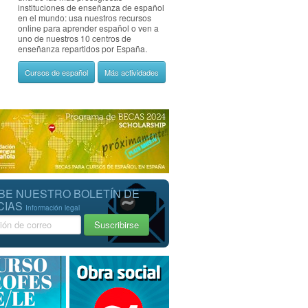
instituciones de enseñanza de español
en el mundo: usa nuestros recursos
online para aprender español o ven a
uno de nuestros 10 centros de
enseñanza repartidos por España.
Cursos de español
Más actividades
BE NUESTRO BOLETÍN DE
CIAS
Información legal