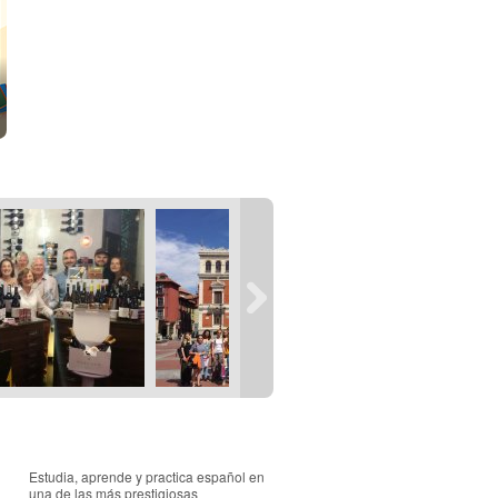
Estudia, aprende y practica español en
una de las más prestigiosas