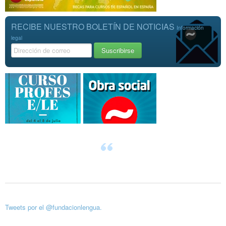
RECIBE NUESTRO BOLETÍN DE NOTICIAS
Información
legal
Tweets por el @fundacionlengua.