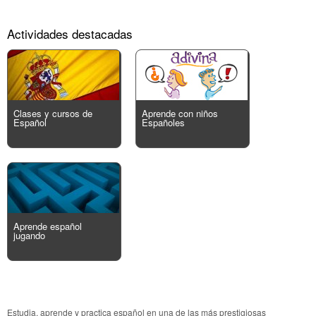
Actividades destacadas
Clases y cursos de
Aprende con niños
Español
Españoles
Aprende español
jugando
Estudia, aprende y practica español en una de las más prestigiosas