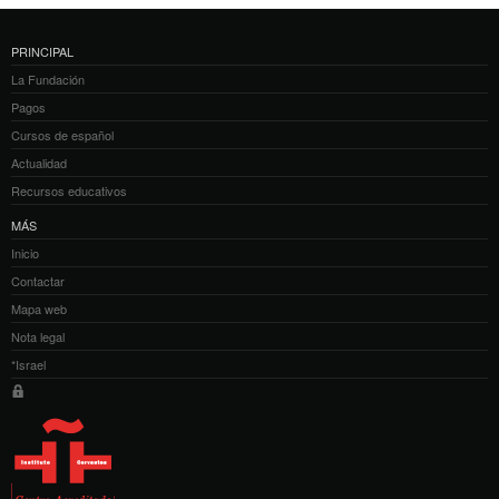
PRINCIPAL
La Fundación
Pagos
Cursos de español
Actualidad
Recursos educativos
MÁS
Inicio
Contactar
Mapa web
Nota legal
*Israel