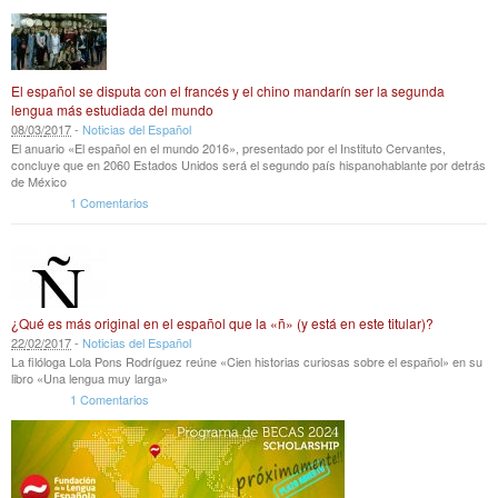
El español se disputa con el francés y el chino mandarín ser la segunda
lengua más estudiada del mundo
08
/
03
/
2017
-
Noticias del Español
El anuario «El español en el mundo 2016», presentado por el Instituto Cervantes,
concluye que en 2060 Estados Unidos será el segundo país hispanohablante por detrás
de México
1 Comentarios
¿Qué es más original en el español que la «ñ» (y está en este titular)?
22
/
02
/
2017
-
Noticias del Español
La filóloga Lola Pons Rodríguez reúne «Cien historias curiosas sobre el español» en su
libro «Una lengua muy larga»
1 Comentarios