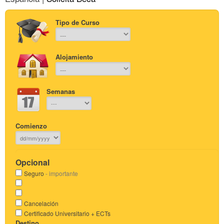
Tipo de Curso
Alojamiento
Semanas
Comienzo
Opcional
Seguro
- importante
Cancelación
Certificado Universitario + ECTs
Destino