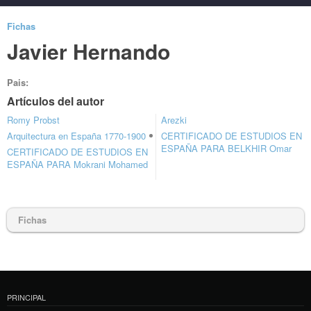
Fichas
Javier Hernando
Pais:
Artículos del autor
Romy Probst
Arezki
Arquitectura en España 1770-1900
CERTIFICADO DE ESTUDIOS EN
ESPAÑA PARA BELKHIR Omar
CERTIFICADO DE ESTUDIOS EN
ESPAÑA PARA Mokrani Mohamed
Fichas
PRINCIPAL