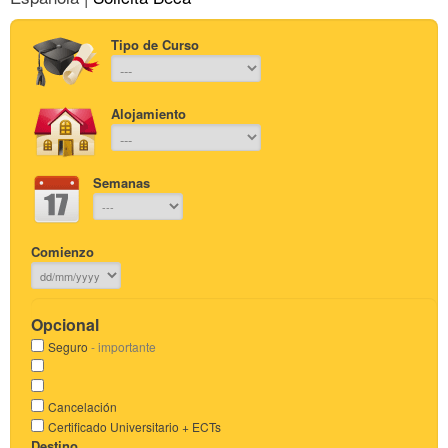
Tipo de Curso
Alojamiento
Semanas
Comienzo
Opcional
Seguro
- importante
Cancelación
Certificado Universitario + ECTs
Destino