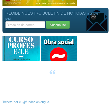
RECIBE NUESTRO BOLETÍN DE NOTICIAS
Información
legal
Tweets por el @fundacionlengua.