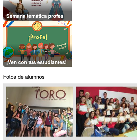
Semana temática profes
¡Ven con tus estudiantes!
Fotos de alumnos