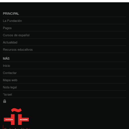
PRINCIPAL
La Fundación
Pagos
Cursos de español
Actualidad
Recursos educativos
MÁS
Inicio
Contactar
Mapa web
Nota legal
*Israel