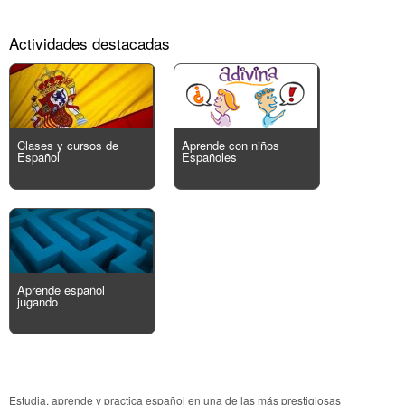
Actividades destacadas
Clases y cursos de
Aprende con niños
Español
Españoles
Aprende español
jugando
Estudia, aprende y practica español en una de las más prestigiosas