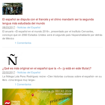
El español se disputa con el francés y el chino mandarín ser la segunda
lengua más estudiada del mundo
08
/
03
/
2017
-
Noticias del Español
El anuario «El español en el mundo 2016», presentado por el Instituto Cervantes,
concluye que en 2060 Estados Unidos será el segundo país hispanohablante por detrás
de México
1 Comentarios
¿Qué es más original en el español que la «ñ» (y está en este titular)?
22
/
02
/
2017
-
Noticias del Español
La filóloga Lola Pons Rodríguez reúne «Cien historias curiosas sobre el español» en su
libro «Una lengua muy larga»
1 Comentarios