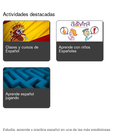
Actividades destacadas
Clases y cursos de
Aprende con niños
Español
Españoles
Aprende español
jugando
Estudia, aprende y practica español en una de las más prestigiosas