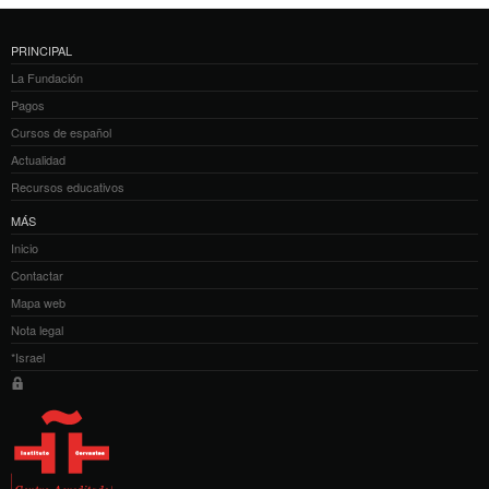
PRINCIPAL
La Fundación
Pagos
Cursos de español
Actualidad
Recursos educativos
MÁS
Inicio
Contactar
Mapa web
Nota legal
*Israel