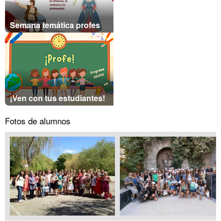
Semana temática profes
¡Ven con tus estudiantes!
Fotos de alumnos