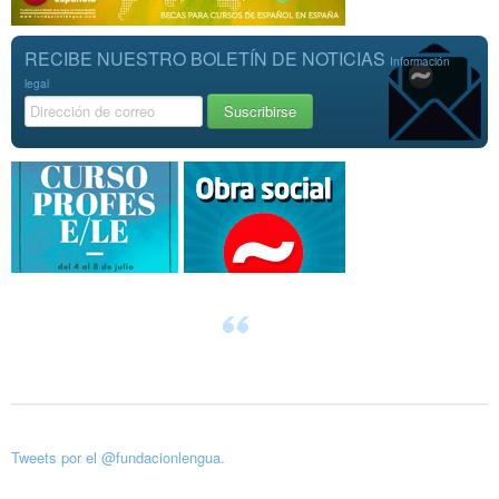
RECIBE NUESTRO BOLETÍN DE NOTICIAS
Información
legal
Tweets por el @fundacionlengua.