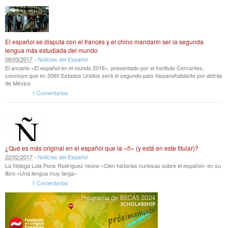
El español se disputa con el francés y el chino mandarín ser la segunda
lengua más estudiada del mundo
08
/
03
/
2017
-
Noticias del Español
El anuario «El español en el mundo 2016», presentado por el Instituto Cervantes,
concluye que en 2060 Estados Unidos será el segundo país hispanohablante por detrás
de México
1 Comentarios
¿Qué es más original en el español que la «ñ» (y está en este titular)?
22
/
02
/
2017
-
Noticias del Español
La filóloga Lola Pons Rodríguez reúne «Cien historias curiosas sobre el español» en su
libro «Una lengua muy larga»
1 Comentarios