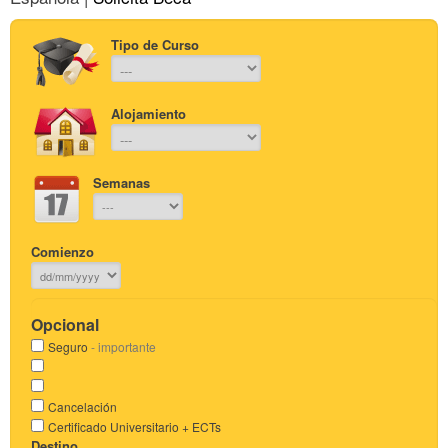
Tipo de Curso
Alojamiento
Semanas
Comienzo
Opcional
Seguro
- importante
Cancelación
Certificado Universitario + ECTs
Destino