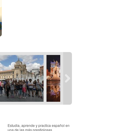
Estudia, aprende y practica español en
una de las más prestigiosas