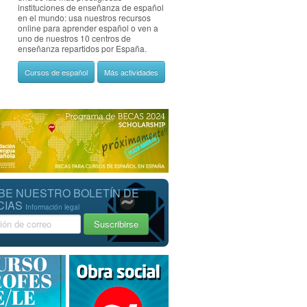
instituciones de enseñanza de español
en el mundo: usa nuestros recursos
online para aprender español o ven a
uno de nuestros 10 centros de
enseñanza repartidos por España.
Cursos de español
Más actividades
BE NUESTRO BOLETÍN DE
CIAS
Información legal