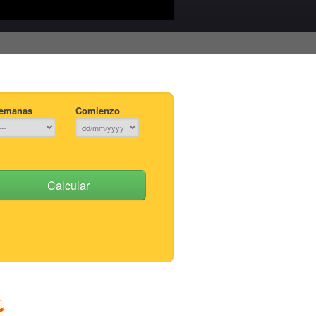
emanas
Comienzo
Calcular