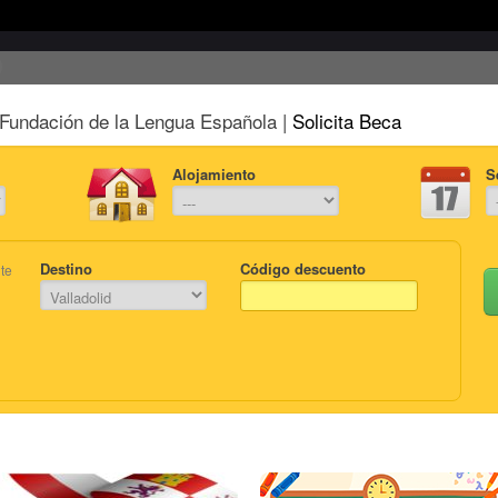
Fundación de la Lengua Española |
Solicita Beca
Alojamiento
S
Destino
Código descuento
te