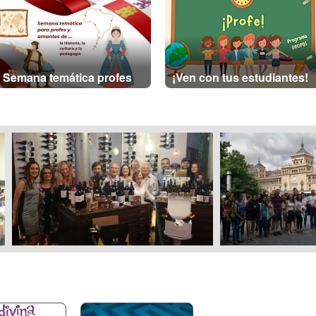
Semana temática profes
¡Ven con tus estudiantes!