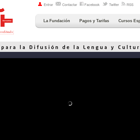
Entrar
Contactar
Facebook
Twitter
RSS
La Fundación
Pagos y Tarifas
Cursos Es