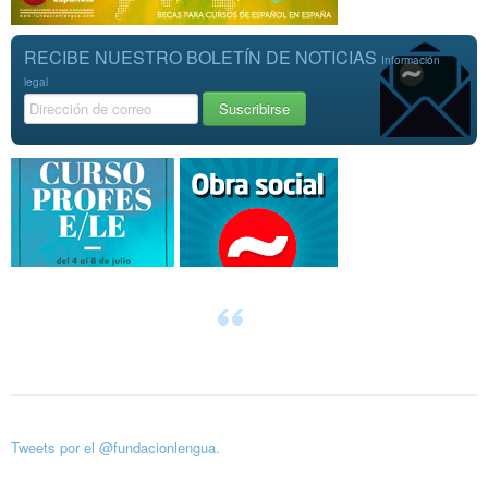
RECIBE NUESTRO BOLETÍN DE NOTICIAS
Información
legal
Tweets por el @fundacionlengua.