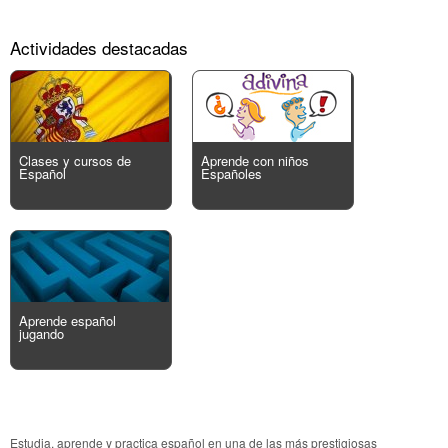
Actividades destacadas
Clases y cursos de
Aprende con niños
Español
Españoles
Aprende español
jugando
Estudia, aprende y practica español en una de las más prestigiosas