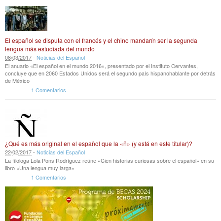
El español se disputa con el francés y el chino mandarín ser la segunda
lengua más estudiada del mundo
08
/
03
/
2017
-
Noticias del Español
El anuario «El español en el mundo 2016», presentado por el Instituto Cervantes,
concluye que en 2060 Estados Unidos será el segundo país hispanohablante por detrás
de México
1 Comentarios
¿Qué es más original en el español que la «ñ» (y está en este titular)?
22
/
02
/
2017
-
Noticias del Español
La filóloga Lola Pons Rodríguez reúne «Cien historias curiosas sobre el español» en su
libro «Una lengua muy larga»
1 Comentarios