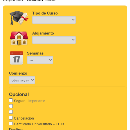
Tipo de Curso
Alojamiento
Semanas
Comienzo
Opcional
Seguro
- importante
Cancelación
Certificado Universitario + ECTs
Destino