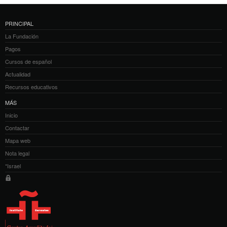
PRINCIPAL
La Fundación
Pagos
Cursos de español
Actualidad
Recursos educativos
MÁS
Inicio
Contactar
Mapa web
Nota legal
*Israel