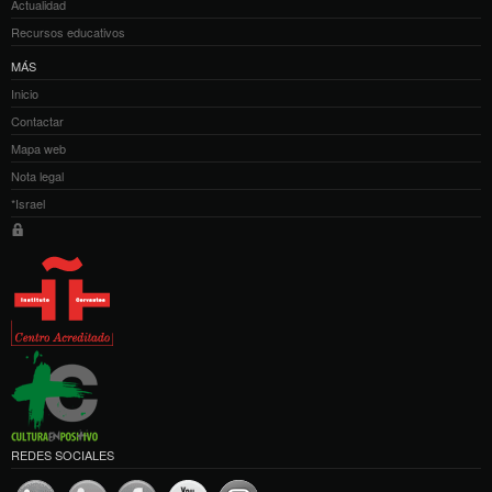
Actualidad
Recursos educativos
MÁS
Inicio
Contactar
Mapa web
Nota legal
*Israel
REDES SOCIALES