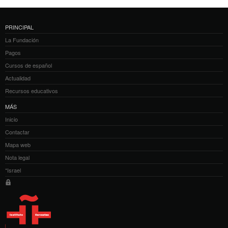
PRINCIPAL
La Fundación
Pagos
Cursos de español
Actualidad
Recursos educativos
MÁS
Inicio
Contactar
Mapa web
Nota legal
*Israel