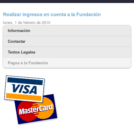
Realizar ingresos en cuenta a la Fundación
lunes, 1 de febrero de 2010
Información
Contactar
Textos Legales
Pagos a la Fundación