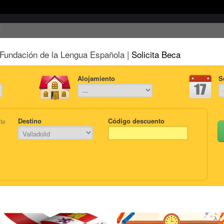
Fundación de la Lengua Española |
Solicita Beca
Alojamiento
S
Destino
Código descuento
te