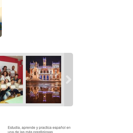
Estudia, aprende y practica español en
una de las más prestigiosas