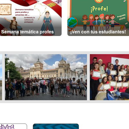
Semana temática profes
¡Ven con tus estudiantes!