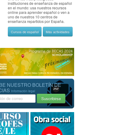
instituciones de enseñanza de español
en el mundo: usa nuestros recursos
online para aprender español o ven a
uno de nuestros 10 centros de
enseñanza repartidos por España.
Cursos de español
Más actividades
BE NUESTRO BOLETÍN DE
CIAS
Información legal