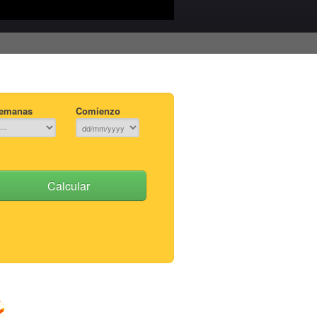
emanas
Comienzo
Calcular