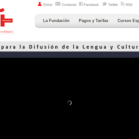
Entrar
Contactar
Facebook
Twitter
RSS
La Fundación
Pagos y Tarifas
Cursos Es