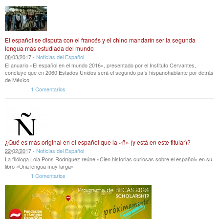
El español se disputa con el francés y el chino mandarín ser la segunda
lengua más estudiada del mundo
08
/
03
/
2017
-
Noticias del Español
El anuario «El español en el mundo 2016», presentado por el Instituto Cervantes,
concluye que en 2060 Estados Unidos será el segundo país hispanohablante por detrás
de México
1 Comentarios
¿Qué es más original en el español que la «ñ» (y está en este titular)?
22
/
02
/
2017
-
Noticias del Español
La filóloga Lola Pons Rodríguez reúne «Cien historias curiosas sobre el español» en su
libro «Una lengua muy larga»
1 Comentarios