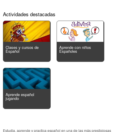
Actividades destacadas
Clases y cursos de
Aprende con niños
Español
Españoles
Aprende español
jugando
Estudia, aprende y practica español en una de las más prestigiosas