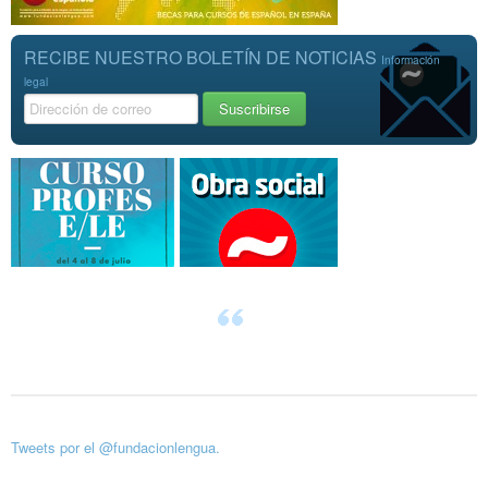
RECIBE NUESTRO BOLETÍN DE NOTICIAS
Información
legal
Tweets por el @fundacionlengua.