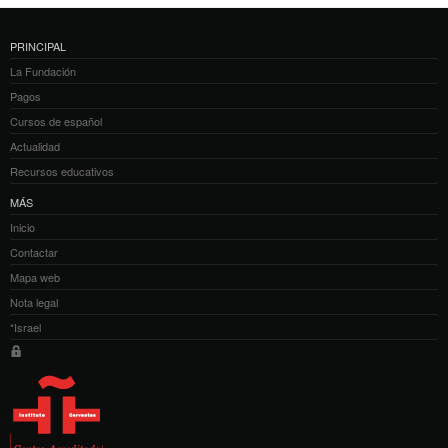
PRINCIPAL
La Fundación
Pagos
Cursos de español
Actualidad
Recursos educativos
MÁS
Inicio
Contactar
Mapa web
Nota legal
*Israel