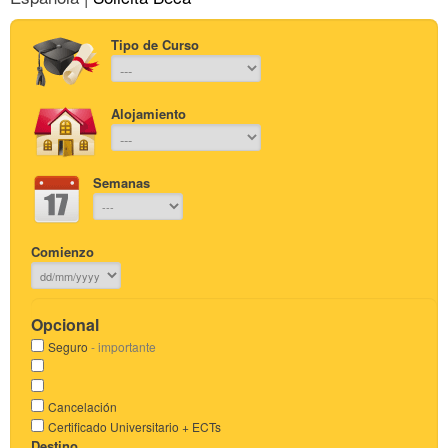
Tipo de Curso
Alojamiento
Semanas
Comienzo
Opcional
Seguro
- importante
Cancelación
Certificado Universitario + ECTs
Destino