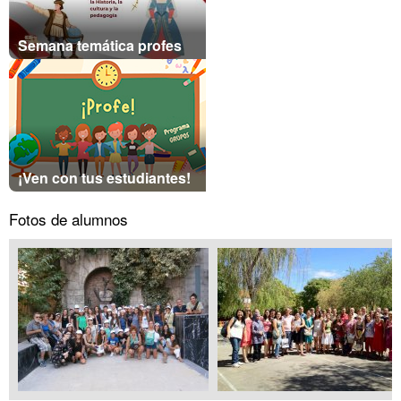
Semana temática profes
¡Ven con tus estudiantes!
Fotos de alumnos