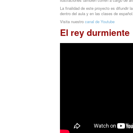
ilustraciones también corren a cargo de art
La finalidad de este proyecto es difundir 
dentro del aula y en las clases de español
Visita nuestro
canal de Youtube
El rey durmiente