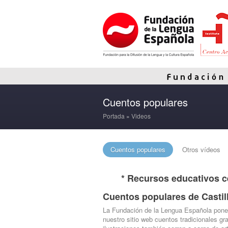
Cuentos populares
Portada
»
Videos
Cuentos populares
Otros vídeos
* Recursos educativos c
Cuentos populares de Castil
La Fundación de la Lengua Española pone 
nuestro sitio web cuentos tradicionales g