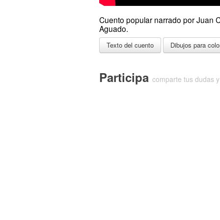
Cuento popular narrado por Juan C
Aguado.
Texto del cuento
Dibujos para colo
Participa
comparte tus dudas y