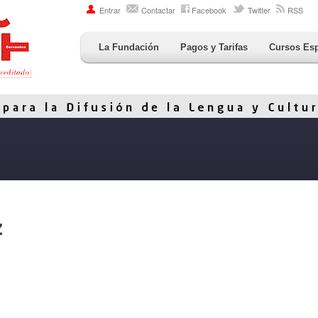
Entrar
Contactar
Facebook
Twitter
RSS
La Fundación
Pagos y Tarifas
Cursos Es
z