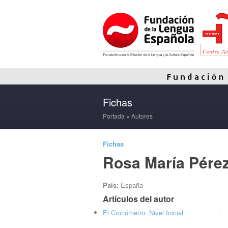
Fichas
Portada
»
Autores
Fichas
Rosa María Pére
Pais:
España
Artículos del autor
El Cronómetro. Nivel Inicial