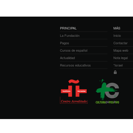
PRINCIPAL
MÁS
La Fundación
Inicio
Pagos
Contactar
Cursos de español
Mapa web
Actualidad
Nota legal
Recursos educativos
*Israel