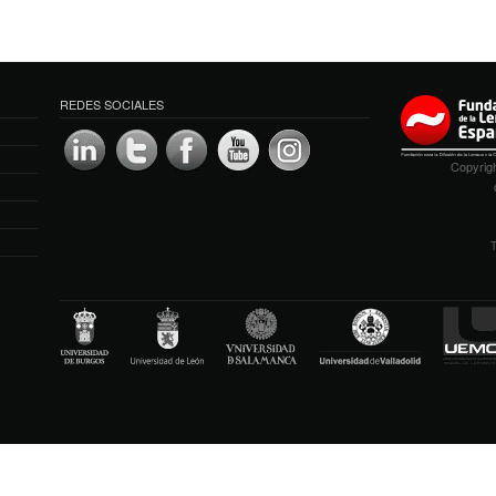
REDES SOCIALES
Copyrigh
T