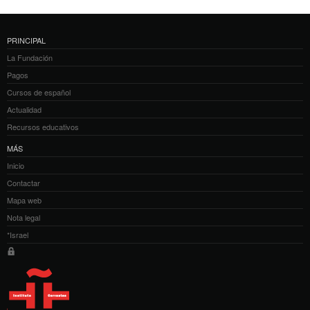
PRINCIPAL
La Fundación
Pagos
Cursos de español
Actualidad
Recursos educativos
MÁS
Inicio
Contactar
Mapa web
Nota legal
*Israel