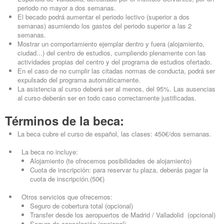
periodo no mayor a dos semanas.
El becado podrá aumentar el periodo lectivo (superior a dos
semanas) asumiendo los gastos del periodo superior a las 2
semanas.
Mostrar un comportamiento ejemplar dentro y fuera (alojamiento,
ciudad...) del centro de estudios, cumpliendo plenamente con las
actividades propias del centro y del programa de estudios ofertado.
En el caso de no cumplir las citadas normas de conducta, podrá ser
expulsado del programa automáticamente.
La asistencia al curso deberá ser al menos, del 95%. Las ausencias
al curso deberán ser en todo caso correctamente justificadas.
Términos de la beca:
La beca cubre el curso de español, las clases: 450€/dos semanas.
La beca no incluye:
Alojamiento (te ofrecemos posibilidades de alojamiento)
Cuota de inscripción: para reservar tu plaza, deberás pagar la
cuota de inscripción.(50€)
Otros servicios que ofrecemos:
Seguro de cobertura total (opcional)
Transfer desde los aeropuertos de Madrid / Valladolid (opcional)
Seguro de cancelación (opcional)