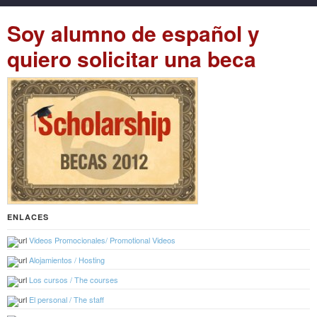
Soy alumno de español y
quiero solicitar una beca
ENLACES
Videos Promocionales/ Promotional Videos
Alojamientos / Hosting
Los cursos / The courses
El personal / The staff