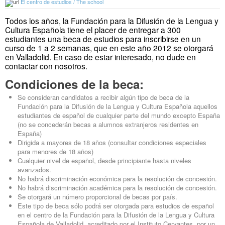
El centro de estudios / The school
Todos los años, la Fundación para la Difusión de la Lengua y
Cultura Española tiene el placer de entregar a 300
estudiantes una beca de estudios para inscribirse en un
curso de 1 a 2 semanas, que en este año 2012 se otorgará
en Valladolid. En caso de estar interesado, no dude en
contactar con nosotros.
Condiciones de la beca:
Se consideran candidatos a recibir algún tipo de beca de la
Fundación para la Difusión de la Lengua y Cultura Española aquellos
estudiantes de español de cualquier parte del mundo excepto España
(no se concederán becas a alumnos extranjeros residentes en
España)
Dirigida a mayores de 18 años (consultar condiciones especiales
para menores de 18 años)
Cualquier nivel de español, desde principiante hasta niveles
avanzados.
No habrá discriminación económica para la resolución de concesión.
No habrá discriminación académica para la resolución de concesión.
Se otorgará un número proporcional de becas por país.
Este tipo de beca sólo podrá ser otorgada para estudios de español
en el centro de la Fundación para la Difusión de la Lengua y Cultura
Española de Valladolid, acreditado por el Instituto Cervantes, por un