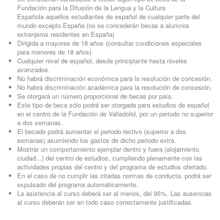
Fundación para la Difusión de la Lengua y la Cultura
Española aquellos estudiantes de español de cualquier parte del
mundo excepto España (no se concederán becas a alumnos
extranjeros residentes en España)
Dirigida a mayores de 18 años (consultar condiciones especiales
para menores de 18 años)
Cualquier nivel de español, desde principiante hasta niveles
avanzados.
No habrá discriminación económica para la resolución de concesión.
No habrá discriminación académica para la resolución de concesión.
Se otorgará un número proporcional de becas por país.
Este tipo de beca sólo podrá ser otorgada para estudios de español
en el centro de la Fundación de Valladolid, por un periodo no superior
a dos semanas.
El becado podrá aumentar el periodo lectivo (superior a dos
semanas) asumiendo los gastos de dicho periodo extra.
Mostrar un comportamiento ejemplar dentro y fuera (alojamiento,
ciudad...) del centro de estudios, cumpliendo plenamente con las
actividades propias del centro y del programa de estudios ofertado.
En el caso de no cumplir las citadas normas de conducta, podrá ser
expulsado del programa automáticamente.
La asistencia al curso deberá ser al menos, del 95%. Las ausencias
al curso deberán ser en todo caso correctamente justificadas.