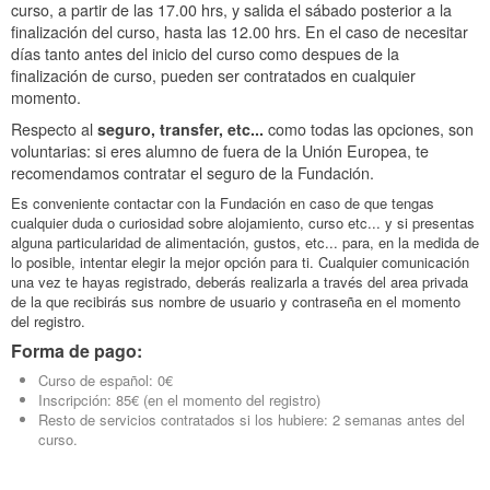
curso, a partir de las 17.00 hrs, y salida el sábado posterior a la
finalización del curso, hasta las 12.00 hrs. En el caso de necesitar
días tanto antes del inicio del curso como despues de la
finalización de curso, pueden ser contratados en cualquier
momento.
Respecto al
seguro, transfer, etc...
como todas las opciones, son
voluntarias: si eres alumno de fuera de la Unión Europea, te
recomendamos contratar el seguro de la Fundación.
Es conveniente contactar con la Fundación en caso de que tengas
cualquier duda o curiosidad sobre alojamiento, curso etc... y si presentas
alguna particularidad de alimentación, gustos, etc... para, en la medida de
lo posible, intentar elegir la mejor opción para ti. Cualquier comunicación
una vez te hayas registrado, deberás realizarla a través del area privada
de la que recibirás sus nombre de usuario y contraseña en el momento
del registro.
Forma de pago:
Curso de español: 0€
Inscripción: 85€ (en el momento del registro)
Resto de servicios contratados si los hubiere: 2 semanas antes del
curso.