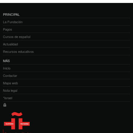
PRINCIPAL
La Fundación
Pagos
Cursos de español
Actualidad
Recursos educativos
MÁS
Inicio
Contactar
Mapa web
Nota legal
*Israel