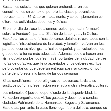
Buscamos estudiantes que quieran profundizar en sus
conocimientos en contexto, por ello las clases presenciales
representan un 65 % aproximadamente, y se complementan con
diferentes actividades docentes y lúdicas.
El primer día de clase los alumnos reciben puntual información
sobre la Fundación para la Difusión de la Lengua y la Cultura
Española, las características del curso, detalles relacionados con la
logística e infraestructura de la ciudad, y también realizan un test
para conocer su nivel gramatical de español, y así establecer los
grupos de la forma más adecuada. Además, ese día hacen una
visita guiada por los lugares más importantes de la ciudad, de tres
horas de duración, que lleva aparejados unos deberes escritos,
pero voluntarios, que deberán entregar para su corrección por
parte del profesor a lo largo de las dos semanas.
Si las condiciones meteorológicas son adversas, la visita se
sustituye por una presentación en el aula u otra alternativa cultural.
Los miércoles ó jueves, dependiendo de la disponibilidad, la
Fundación organiza dos visitas guiadas y docentes a sendas
ciudades Patrimonio de la Humanidad, Segovia y Salamanca.
Esos días, por tanto, la clase tiene lugar fuera del aula, aunque es