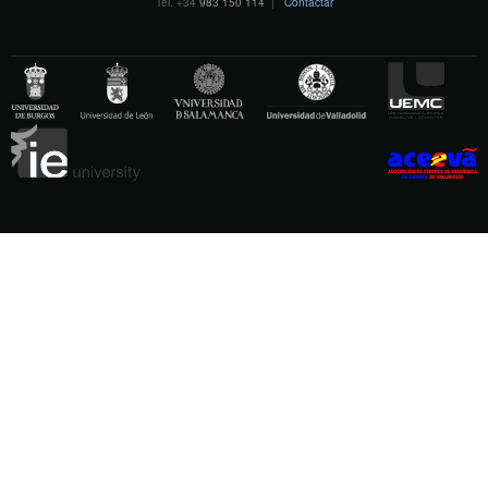
Tel. +34
983 150 114
|
Contactar