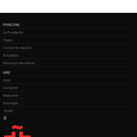
PRINCIPAL
La Fundación
Pagos
Cursos de español
Actualidad
Recursos educativos
MÁS
Inicio
Contactar
Mapa web
Nota legal
*Israel