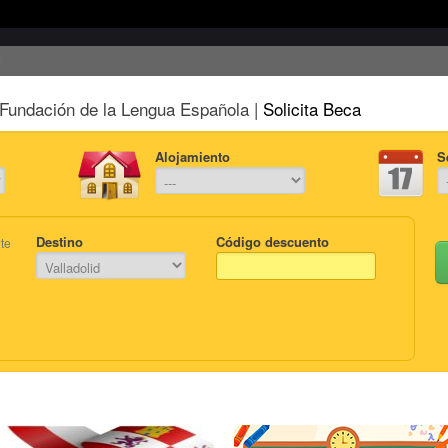
Fundación de la Lengua Española |
Solicita Beca
Alojamiento
S
Destino
Código descuento
te