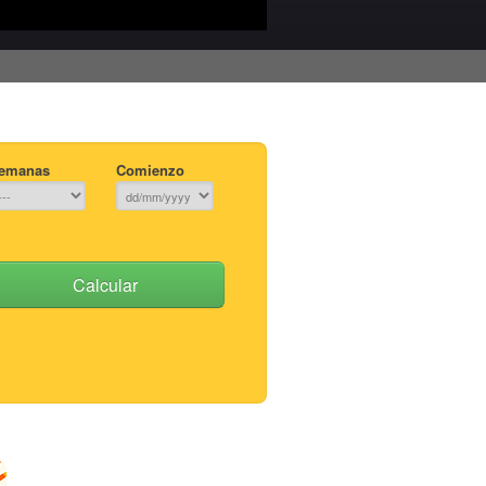
emanas
Comienzo
Calcular