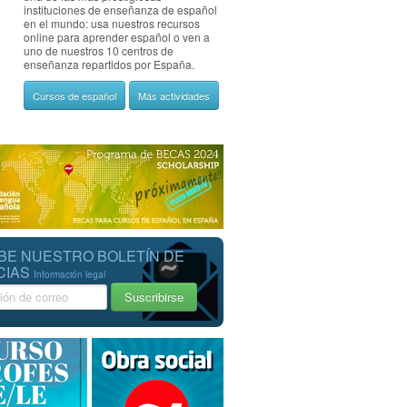
instituciones de enseñanza de español
en el mundo: usa nuestros recursos
online para aprender español o ven a
uno de nuestros 10 centros de
enseñanza repartidos por España.
Cursos de español
Más actividades
BE NUESTRO BOLETÍN DE
CIAS
Información legal