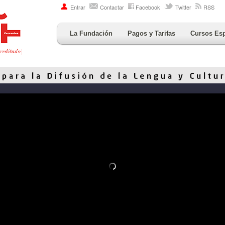
Entrar
Contactar
Facebook
Twitter
RSS
La Fundación
Pagos y Tarifas
Cursos Es