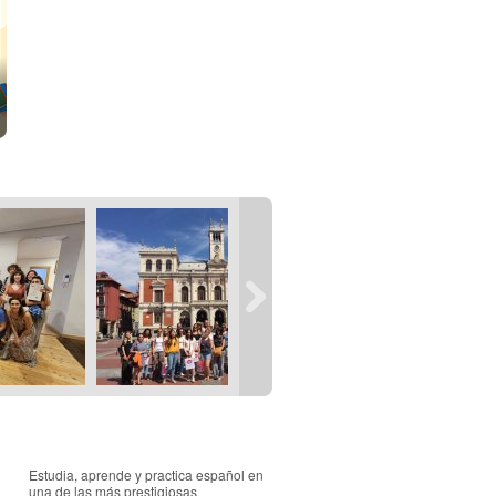
Estudia, aprende y practica español en
una de las más prestigiosas