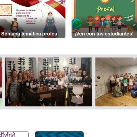
Semana temática profes
¡Ven con tus estudiantes!