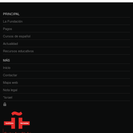
PRINCIPAL
La Fundación
Pagos
Cursos de español
Actualidad
Recursos educativos
MÁS
Inicio
Contactar
Mapa web
Nota legal
*Israel