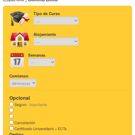
Tipo de Curso
Alojamiento
Semanas
Comienzo
Opcional
Seguro
- importante
Cancelación
Certificado Universitario + ECTs
Destino