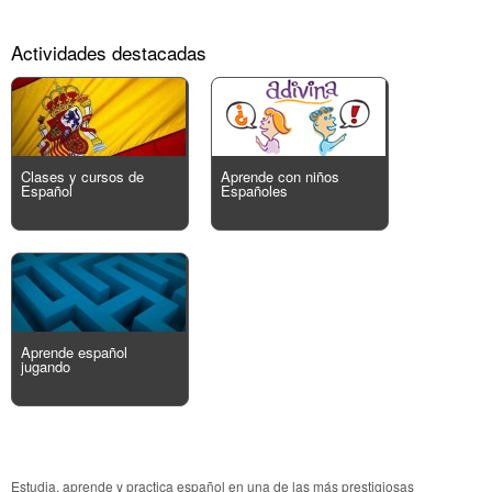
Actividades destacadas
Clases y cursos de
Aprende con niños
Español
Españoles
Aprende español
jugando
Estudia, aprende y practica español en una de las más prestigiosas