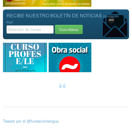
RECIBE NUESTRO BOLETÍN DE NOTICIAS
Información
legal
Tweets por el @fundacionlengua.