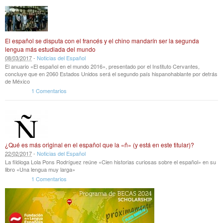
El español se disputa con el francés y el chino mandarín ser la segunda
lengua más estudiada del mundo
08
/
03
/
2017
-
Noticias del Español
El anuario «El español en el mundo 2016», presentado por el Instituto Cervantes,
concluye que en 2060 Estados Unidos será el segundo país hispanohablante por detrás
de México
1 Comentarios
¿Qué es más original en el español que la «ñ» (y está en este titular)?
22
/
02
/
2017
-
Noticias del Español
La filóloga Lola Pons Rodríguez reúne «Cien historias curiosas sobre el español» en su
libro «Una lengua muy larga»
1 Comentarios