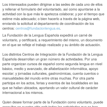
Los interesados pueden dirigirse a las sedes de cada uno de ellos
y rellenar el formulario del voluntariado, así como apuntarse a la
actividad con la que más le apetezca colaborar, y por el tiempo que
estime más adecuado; o bien hacerlo a través de la página web,
enviando la solicitud al departamento de coordinación de los
centros:
centros@fundacionlengua.es
.
La Fundación de la Lengua Española expedirá un carné de
voluntario, y certificará, a requerimiento del mismo, un documento
en el que se refleje el trabajo realizado y su ámbito de actuación.
Los distintos Centros de Integración de la Fundación de la Lengua
Española desarrollan un gran número de actividades. Por una
parte organizan cursos de español como segunda lengua en nivel
básico, medio y avanzado, de alfabetización informática, apoyo
escolar; y jornadas culturales, gastronómicas, cuenta cuentos o
manualidades del mundo entre otras muchas. Por otra parte
participa en los actos, ferias y eventos de las localidades en las
que se hallan ubicados, aportando un valor cultural de carácter
internacional a los mismos.
Quien desee formar parte de la Fundación como voluntario, puede
consultar en nuestro sitio web todas las actividades que se han