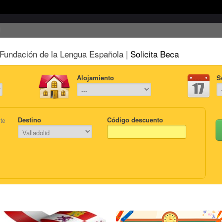
Fundación de la Lengua Española |
Solicita Beca
Alojamiento
S
Destino
Código descuento
te