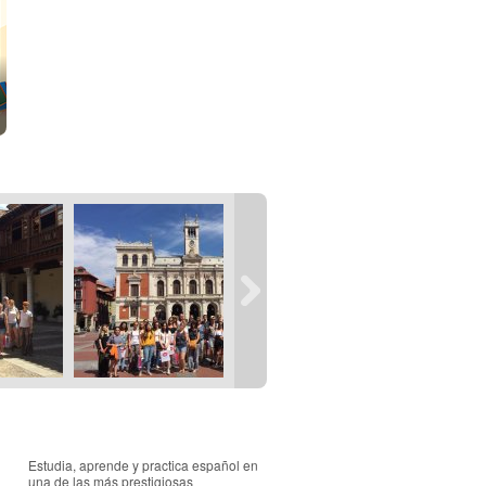
Estudia, aprende y practica español en
una de las más prestigiosas