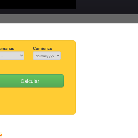
emanas
Comienzo
Calcular