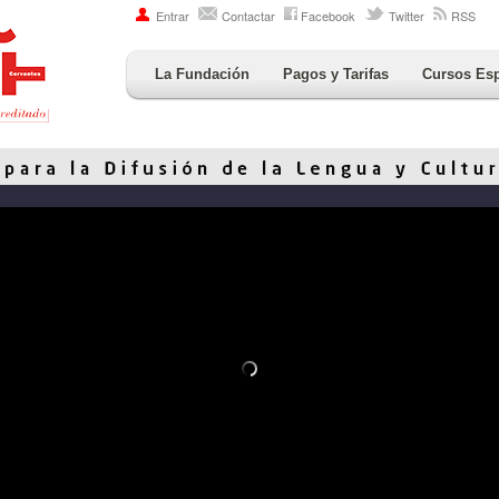
Entrar
Contactar
Facebook
Twitter
RSS
La Fundación
Pagos y Tarifas
Cursos Es