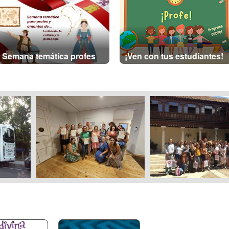
Semana temática profes
¡Ven con tus estudiantes!