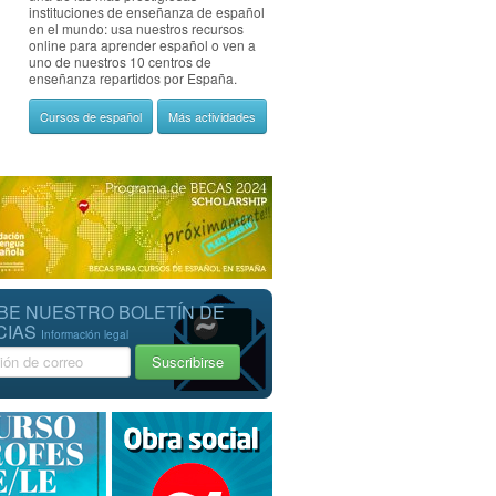
instituciones de enseñanza de español
en el mundo: usa nuestros recursos
online para aprender español o ven a
uno de nuestros 10 centros de
enseñanza repartidos por España.
Cursos de español
Más actividades
BE NUESTRO BOLETÍN DE
CIAS
Información legal