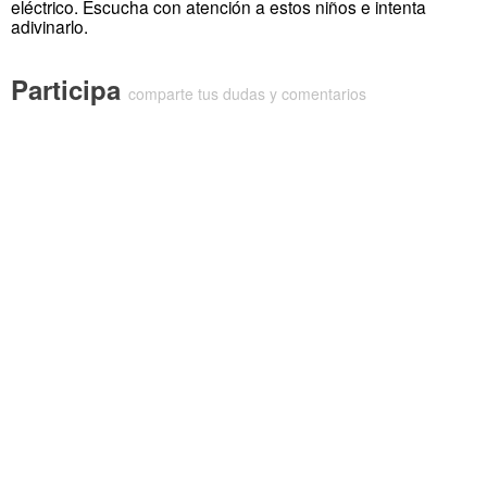
eléctrico. Escucha con atención a estos niños e intenta
adivinarlo.
Participa
comparte tus dudas y comentarios