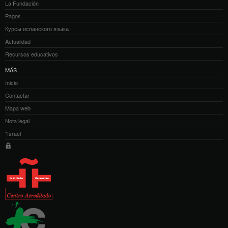
La Fundación
Pagos
Курсы испанского языка
Actualidad
Recursos educativos
MÁS
Inicio
Contactar
Mapa web
Nota legal
*Israel