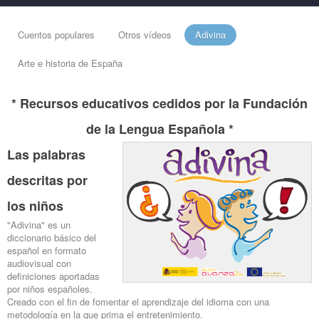
Cuentos populares
Otros vídeos
Adivina
Arte e historia de España
* Recursos educativos cedidos por la Fundación
de la Lengua Española *
Las palabras
descritas por
los niños
"Adivina" es un
diccionario básico del
español en formato
audiovisual con
definiciones aportadas
por niños españoles.
Creado con el fin de fomentar el aprendizaje del idioma con una
metodología en la que prima el entretenimiento.