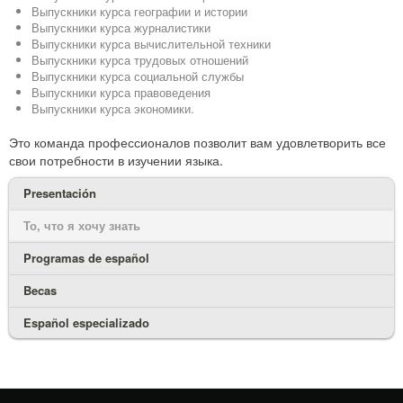
Выпускники курса географии и истории
Выпускники курса журналистики
Выпускники курса вычислительной техники
Выпускники курса трудовых отношений
Выпускники курса социальной службы
Выпускники курса правоведения
Выпускники курса экономики.
Это команда профессионалов позволит вам удовлетворить все
свои потребности в изучении языка.
Presentación
То, что я хочу знать
Programas de español
Becas
Español especializado