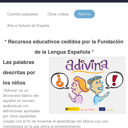
Cuentos populares
Otros vídeos
Adivina
Arte e historia de España
* Recursos educativos cedidos por la Fundación
de la Lengua Española *
Las palabras
descritas por
los niños
"Adivina" es un
diccionario básico del
español en formato
audiovisual con
definiciones aportadas
por niños españoles.
Creado con el fin de fomentar el aprendizaje del idioma con una
metodología en la que prima el entretenimiento.