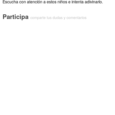
Escucha con atención a estos niños e intenta adivinarlo.
Participa
comparte tus dudas y comentarios