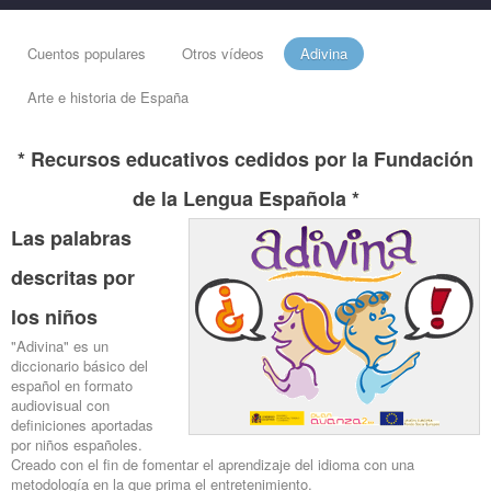
Cuentos populares
Otros vídeos
Adivina
Arte e historia de España
* Recursos educativos cedidos por la Fundación
de la Lengua Española *
Las palabras
descritas por
los niños
"Adivina" es un
diccionario básico del
español en formato
audiovisual con
definiciones aportadas
por niños españoles.
Creado con el fin de fomentar el aprendizaje del idioma con una
metodología en la que prima el entretenimiento.