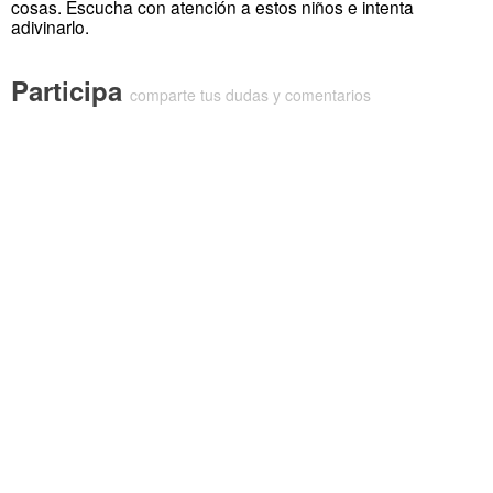
cosas. Escucha con atención a estos niños e intenta
adivinarlo.
Participa
comparte tus dudas y comentarios