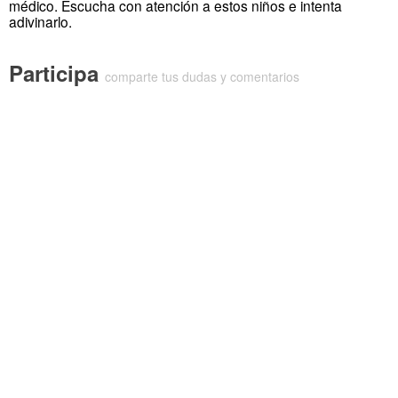
médico. Escucha con atención a estos niños e intenta
adivinarlo.
Participa
comparte tus dudas y comentarios