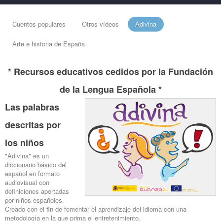
Cuentos populares
Otros vídeos
Adivina
Arte e historia de España
* Recursos educativos cedidos por la Fundación
de la Lengua Española *
Las palabras
descritas por
los niños
"Adivina" es un
diccionario básico del
español en formato
audiovisual con
definiciones aportadas
por niños españoles.
Creado con el fin de fomentar el aprendizaje del idioma con una
metodología en la que prima el entretenimiento.