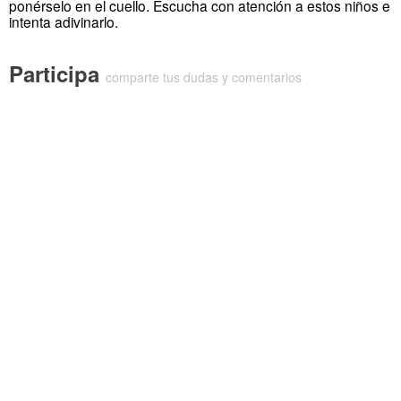
ponérselo en el cuello. Escucha con atención a estos niños e
intenta adivinarlo.
Participa
comparte tus dudas y comentarios