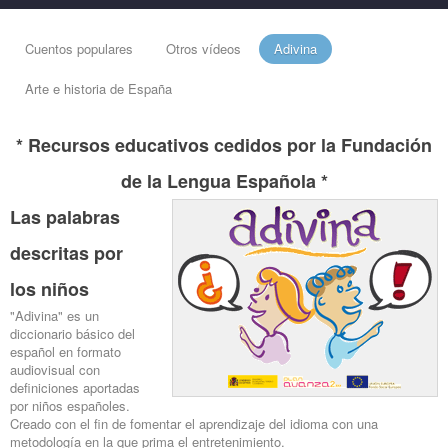
Cuentos populares
Otros vídeos
Adivina
Arte e historia de España
* Recursos educativos cedidos por la Fundación
de la Lengua Española *
Las palabras
descritas por
los niños
"Adivina" es un
diccionario básico del
español en formato
audiovisual con
definiciones aportadas
por niños españoles.
Creado con el fin de fomentar el aprendizaje del idioma con una
metodología en la que prima el entretenimiento.