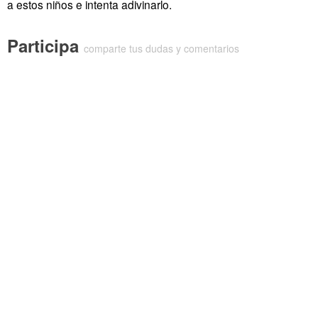
a estos niños e intenta adivinarlo.
Participa
comparte tus dudas y comentarios