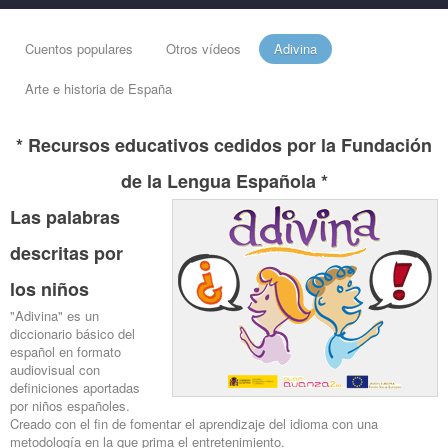
Cuentos populares
Otros vídeos
Adivina
Arte e historia de España
* Recursos educativos cedidos por la Fundación
de la Lengua Española *
Las palabras
descritas por
los niños
"Adivina" es un
diccionario básico del
español en formato
audiovisual con
definiciones aportadas
por niños españoles.
Creado con el fin de fomentar el aprendizaje del idioma con una
metodología en la que prima el entretenimiento.