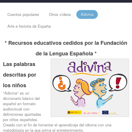
Cuentos populares
Otros vídeos
Adivina
Arte e historia de España
* Recursos educativos cedidos por la Fundación
de la Lengua Española *
Las palabras
descritas por
los niños
"Adivina" es un
diccionario básico del
español en formato
audiovisual con
definiciones aportadas
por niños españoles.
Creado con el fin de fomentar el aprendizaje del idioma con una
metodología en la que prima el entretenimiento.