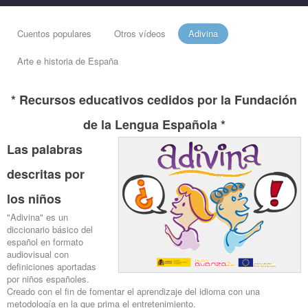
Cuentos populares
Otros vídeos
Adivina
Arte e historia de España
* Recursos educativos cedidos por la Fundación
de la Lengua Española *
Las palabras
descritas por
los niños
"Adivina" es un
diccionario básico del
español en formato
audiovisual con
definiciones aportadas
por niños españoles.
Creado con el fin de fomentar el aprendizaje del idioma con una
metodología en la que prima el entretenimiento.