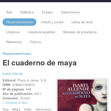
Arte
Didáctica
Ensayo
Gastronomía
Hispanoamericana
Infantil y juvenil
Libros de texto
Literatura
Literatura española
Metodos de ensañanza
Referencia
Turismo
Hispanoamericana
El cuaderno de maya
Isabel Allende
Editorial
: Plaza & Janes, S.A.
ISBN
: 9788401352072
Nº de páginas
: 448
Año de publicación
: 2011
Colección
: -Éxitos
» Comprar el libro
'Soy Maya Vidal, diecinueve