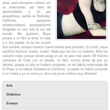
años, sexo femenino, soltera, sin
un enamorado, por falta de
oportunidades y no por
quisquillosa, nacida en Berkeley,
California, pasaporte
estadounidense, temporalmente
refugiada en una isla al sur del
mundo. Me pusieron Maya
porque a mi Nini le atrae la India
y a mis padres no se les ocurrió
otro nombre, aunque tuvieron nueve meses para pensarlo. En hindi, maya
significa 'hechizo, ilusión, sueño'. Nada que ver con mi carácter. Atila me
calzaría mejor, porque donde pongo el pie no sale más pasto. Mi historia
comienza en Chile con mi abuela, mi Nini, mucho antes de que yo
naciera, porque si ella no hubiera emigrado, no se habría enamorado de
mi Popo ni se habría instalado en California, mi padre no habría conocido
a mi madre y yo no sería yo, sino una joven chilena muy diferente'.
Arte
Didáctica
Ensayo