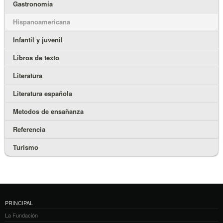
Gastronomía
Hispanoamericana
Infantil y juvenil
Libros de texto
Literatura
Literatura española
Metodos de ensañanza
Referencia
Turismo
PRINCIPAL
La Fundación