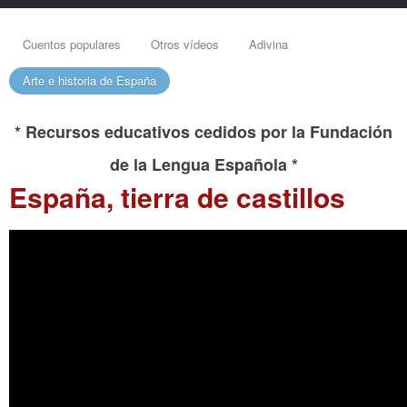
Cuentos populares
Otros vídeos
Adivina
Arte e historia de España
* Recursos educativos cedidos por la Fundación
de la Lengua Española *
España, tierra de castillos