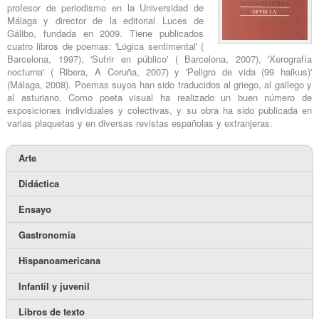
profesor de periodismo en la Universidad de
Málaga y director de la editorial Luces de
Gálibo, fundada en 2009. Tiene publicados
cuatro libros de poemas: 'Lógica sentimental' (
Barcelona, 1997), 'Sufrir en público' ( Barcelona, 2007), 'Xerografía
nocturna' ( Ribera, A Coruña, 2007) y 'Peligro de vida (99 haikus)'
(Málaga, 2008). Poemas suyos han sido traducidos al griego, al gallego y
al asturiano. Como poeta visual ha realizado un buen número de
exposiciones individuales y colectivas, y su obra ha sido publicada en
varias plaquetas y en diversas revistas españolas y extranjeras.
Arte
Didáctica
Ensayo
Gastronomía
Hispanoamericana
Infantil y juvenil
Libros de texto