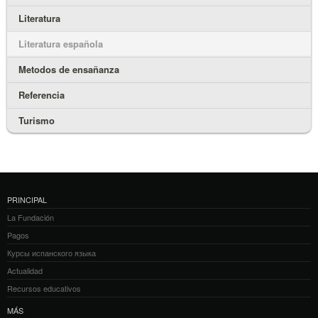
Literatura
Literatura española
Metodos de ensañanza
Referencia
Turismo
PRINCIPAL
La Fundación
Pagos
Курсы испанского языка
Actualidad
Recursos educativos
MÁS