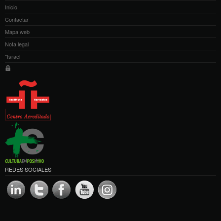
Inicio
Contactar
Mapa web
Nota legal
*Israel
REDES SOCIALES